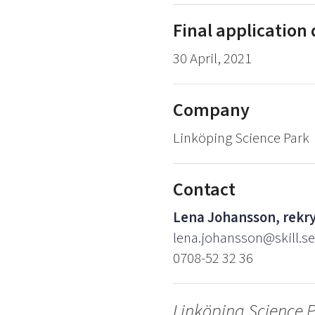
Final application
30 April, 2021
Company
Linköping Science Park
Contact
Lena Johansson, rekry
lena.johansson@skill.se
0708-52 32 36
Linköping Science Pa