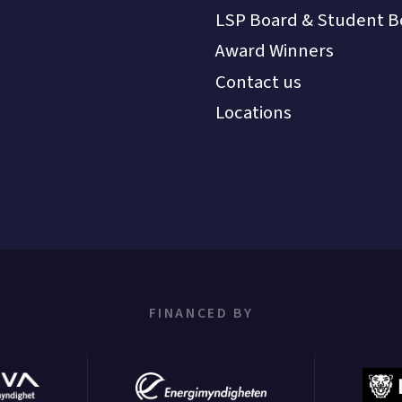
LSP Board & Student B
Award Winners
Contact us
Locations
FINANCED BY