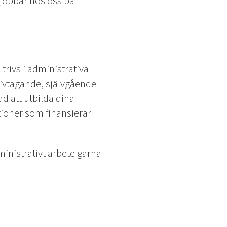
 jobbar hos oss på
 trivs i administrativa
ativtagande, självgående
ad att utbilda dina
ioner som finansierar
inistrativt arbete gärna