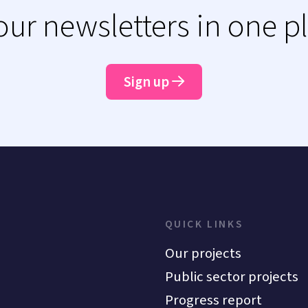
 our newsletters in one p
Sign up
QUICK LINKS
Our projects
Public sector projects
Progress report