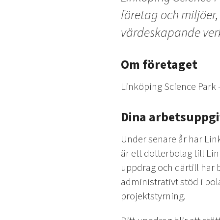
företag och miljöer,
värdeskapande ver
Om företaget
Linköping Science Park 
Dina arbetsuppgi
Under senare år har Link
är ett dotterbolag till 
uppdrag och därtill har b
administrativt stöd i bo
projektstyrning.