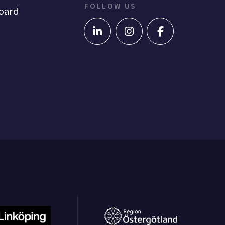
FOLLOW US
oard