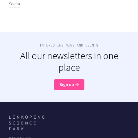
Sectra
INTERESTING NEWS AND EVENTS
All our newsletters in one
place
Sign up