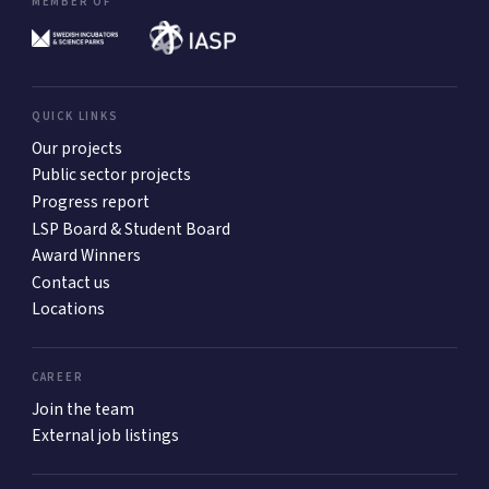
MEMBER OF
QUICK LINKS
Our projects
Public sector projects
Progress report
LSP Board & Student Board
Award Winners
Contact us
Locations
CAREER
Join the team
External job listings