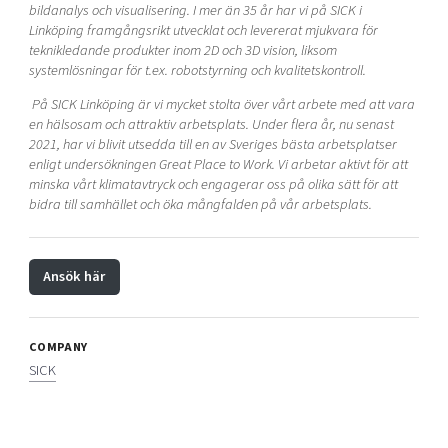
bildanalys och visualisering. I mer än 35 år har vi på SICK i
Linköping framgångsrikt utvecklat och levererat mjukvara för
teknikledande produkter inom 2D och 3D vision, liksom
systemlösningar för t.ex. robotstyrning och kvalitetskontroll.
På SICK Linköping är vi mycket stolta över vårt arbete med att vara
en hälsosam och attraktiv arbetsplats. Under flera år, nu senast
2021, har vi blivit utsedda till en av Sveriges bästa arbetsplatser
enligt undersökningen Great Place to Work. Vi arbetar aktivt för att
minska vårt klimatavtryck och engagerar oss på olika sätt för att
bidra till samhället och öka mångfalden på vår arbetsplats.
Ansök här
COMPANY
SICK