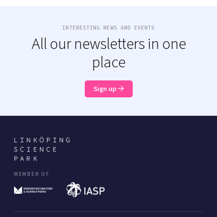
INTERESTING NEWS AND EVENTS
All our newsletters in one
place
Sign up
MEMBER OF