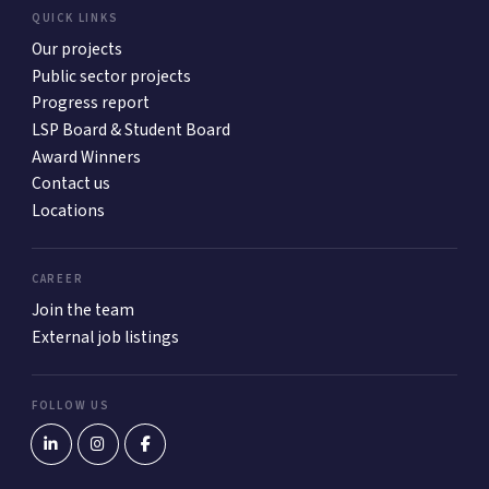
QUICK LINKS
Our projects
Public sector projects
Progress report
LSP Board & Student Board
Award Winners
Contact us
Locations
CAREER
Join the team
External job listings
FOLLOW US