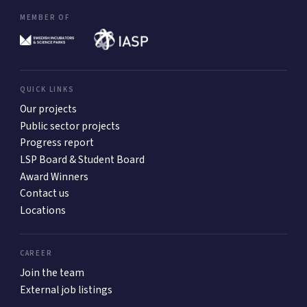
MEMBER OF
QUICK LINKS
Our projects
Public sector projects
Progress report
LSP Board & Student Board
Award Winners
Contact us
Locations
CAREER
Join the team
External job listings