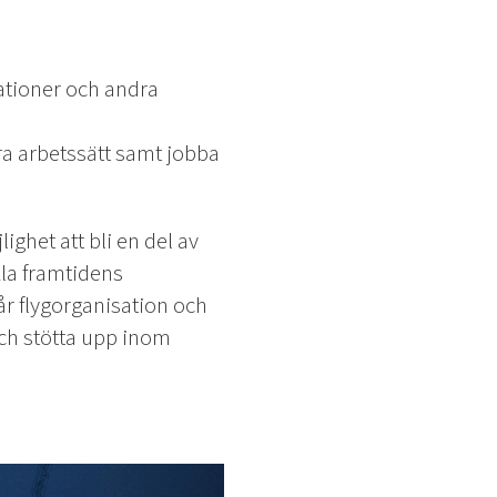
tioner och andra
a arbetssätt samt jobba
ghet att bli en del av
la framtidens
r flygorganisation och
ch stötta upp inom