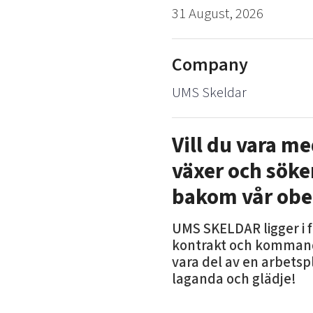
31 August, 2026
Company
UMS Skeldar
Vill du vara m
växer och söke
bakom vår obe
UMS SKELDAR ligger i 
kontrakt och kommande
vara del av en arbets
laganda och glädje!