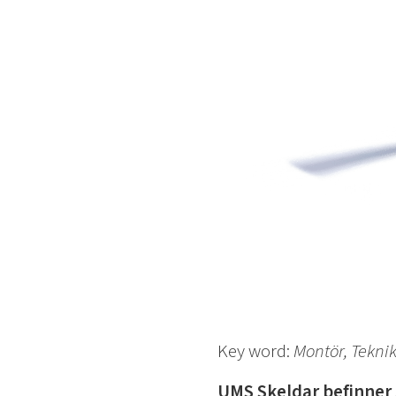
Key word:
Montör, Teknik
UMS Skeldar befinner 