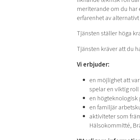
meriterande om du har en
erfarenhet av alternativ
Tjänsten ställer höga kra
Tjänsten kräver att du h
Vi erbjuder:
en möjlighet att va
spelar en viktig roll
en högteknologisk 
en familjär arbets
aktiviteter som fr
Hälsokommitté, Brä