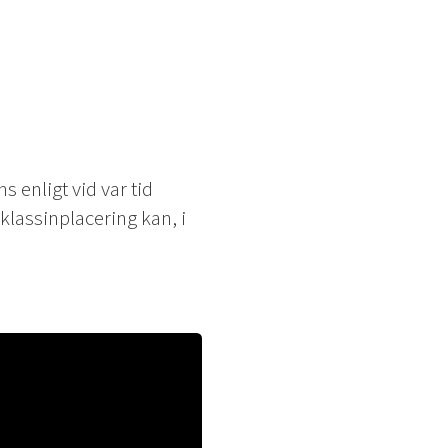
 enligt vid var tid
klassinplacering kan, i