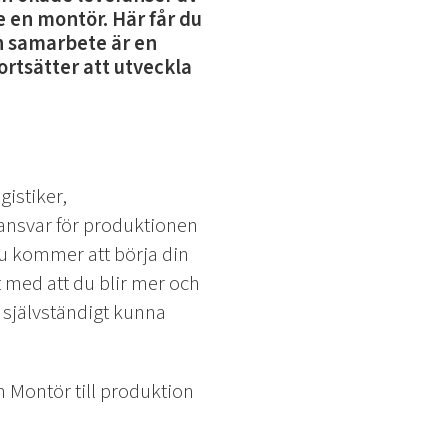
e en montör. Här får du
h samarbete är en
ortsätter att utveckla
istiker,
sansvar för produktionen
Du kommer att börja din
 med att du blir mer och
t självständigt kunna
 Montör till produktion