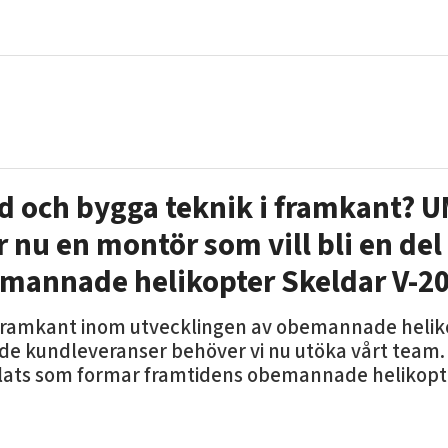
ed och bygga teknik i framkant? 
r nu en montör som vill bli en de
mannade helikopter Skeldar V-2
framkant inom utvecklingen av obemannade helik
 kundleveranser behöver vi nu utöka vårt team. Vi
plats som formar framtidens obemannade helikopt