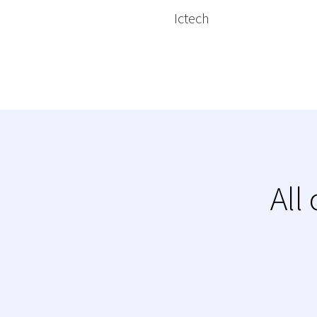
Ictech
All