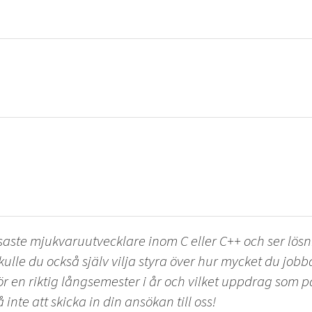
saste mjukvaruutvecklare inom C eller C++ och ser lös
lle du också själv vilja styra över hur mycket du jobba
för en riktig långsemester i år och vilket uppdrag som 
inte att skicka in din ansökan till oss!