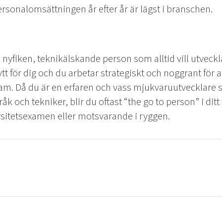
rsonalomsättningen år efter år är lägst i branschen.
 nyfiken, teknikälskande person som alltid vill utveckl
ytt för dig och du arbetar strategiskt och noggrant för a
am. Då du är en erfaren och vass mjukvaruutvecklare
 och tekniker, blir du oftast “the go to person” i ditt
rsitetsexamen eller motsvarande i ryggen.