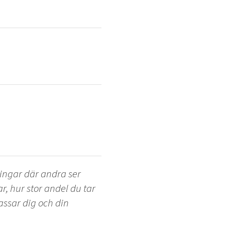
ningar där andra ser
r, hur stor andel du tar
passar dig och din