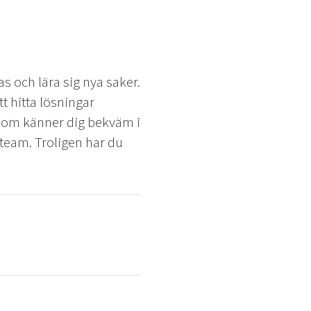
as och lära sig nya saker.
tt hitta lösningar
 som känner dig bekväm i
 team. Troligen har du