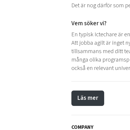
Det är nog därför som pe
Vem söker vi?
En typisk Ictechare är en
Att jobba agilt är inget n
tillsammans med ditt te
många olika programspråk
också en relevant unive
Läs mer
COMPANY