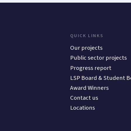
QUICK LINKS
Our projects
Public sector projects
Progress report
LSP Board & Student B
Award Winners
Contact us
Locations