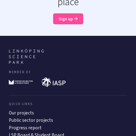
place
Sign up
MEMBER OF
QUICK LINKS
Our projects
Public sector projects
Progress report
LSP Board & Student Board