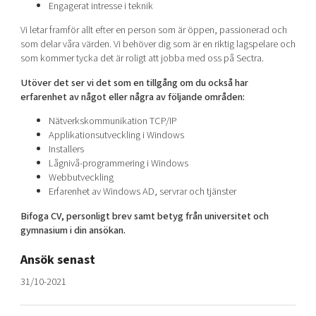
Engagerat intresse i teknik
Vi letar framför allt efter en person som är öppen, passionerad och
som delar våra värden. Vi behöver dig som är en riktig lagspelare och
som kommer tycka det är roligt att jobba med oss på Sectra.
Utöver det ser vi det som en tillgång om du också har
erfarenhet av något eller några av följande områden:
Nätverkskommunikation TCP/IP
Applikationsutveckling i Windows
Installers
Lågnivå-programmering i Windows
Webbutveckling
Erfarenhet av Windows AD, servrar och tjänster
Bifoga CV, personligt brev samt betyg från universitet och
gymnasium i din ansökan.
Ansök senast
31/10-2021