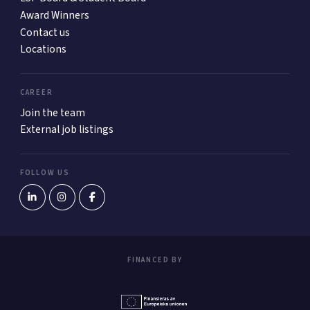
Award Winners
Contact us
Locations
CAREER
Join the team
External job listings
FOLLOW US
FINANCED BY