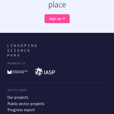
place
Sign up
MEMBER OF
QUICK LINKS
Our projects
Public sector projects
Progress report