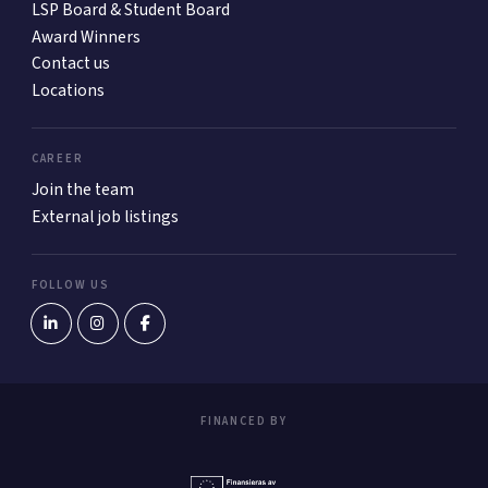
LSP Board & Student Board
Award Winners
Contact us
Locations
CAREER
Join the team
External job listings
FOLLOW US
FINANCED BY