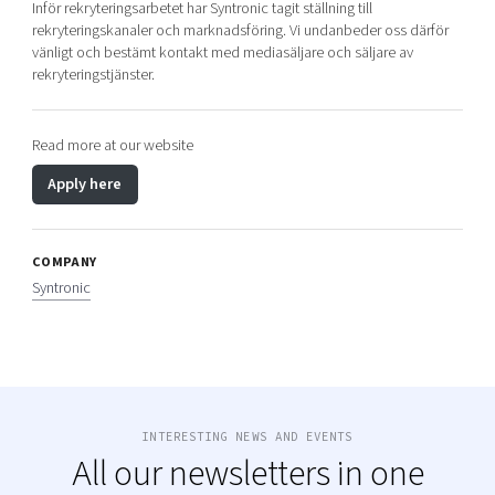
Inför rekryteringsarbetet har Syntronic tagit ställning till
rekryteringskanaler och marknadsföring. Vi undanbeder oss därför
vänligt och bestämt kontakt med mediasäljare och säljare av
rekryteringstjänster.
Read more at our website
Apply here
COMPANY
Syntronic
INTERESTING NEWS AND EVENTS
All our newsletters in one