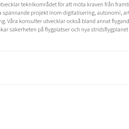
tvecklar teknikområdet för att möta kraven från framti
spännande projekt inom digitalisering, autonomi, artif
ng. Våra konsulter utvecklar också bland annat flygan
kar säkerheten på flygplatser och nya stridsflygplane