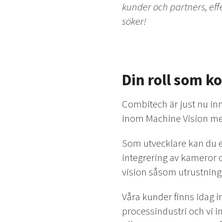
kunder och partners, eff
söker!
Din roll som k
Combitech är just nu in
inom Machine Vision med
Som utvecklare kan du e
integrering av kameror o
vision såsom utrustning 
Våra kunder finns idag 
processindustri och vi ing