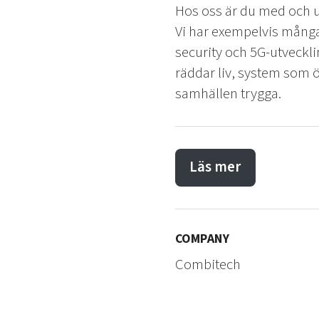
Hos oss är du med och u
Vi har exempelvis många 
security och 5G-utveckli
räddar liv, system som ö
samhällen trygga.
Läs mer
COMPANY
Combitech