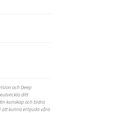
Vision och Deep
eutveckla ditt
din kunskap och bidra
 i att kunna erbjuda våra