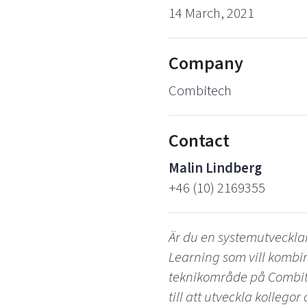
14 March, 2021
Company
Combitech
Contact
Malin Lindberg
+46 (10) 2169355
Är du en systemutveckla
Learning som vill kombin
teknikområde på Combite
till att utveckla kollego