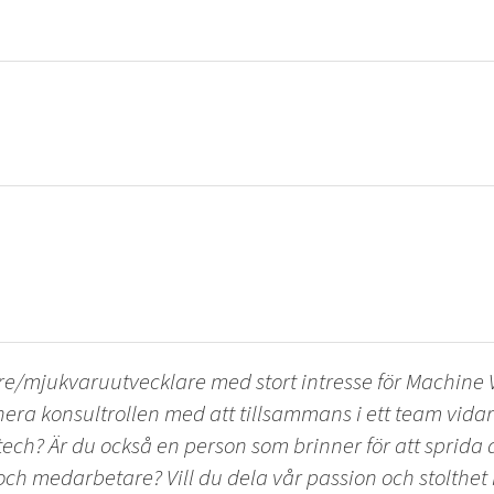
re/mjukvaruutvecklare med stort intresse för Machine 
era konsultrollen med att tillsammans i ett team vidar
ch? Är du också en person som brinner för att sprida 
r och medarbetare? Vill du dela vår passion och stolthet