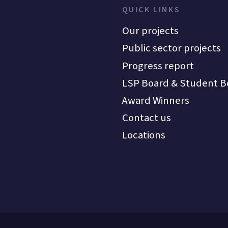
QUICK LINKS
Our projects
Public sector projects
Progress report
LSP Board & Student B
Award Winners
Contact us
Locations