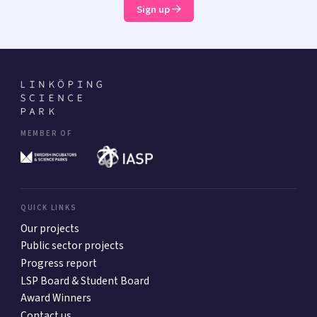
Sign up
MEMBER OF
QUICK LINKS
Our projects
Public sector projects
Progress report
LSP Board & Student Board
Award Winners
Contact us