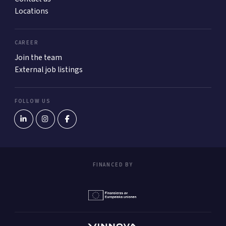
Locations
CAREER
Join the team
External job listings
FOLLOW US
FINANCED BY