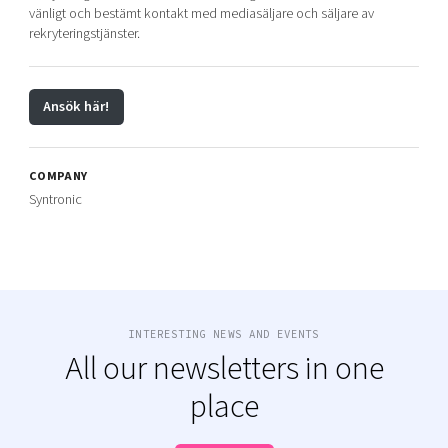
vänligt och bestämt kontakt med mediasäljare och säljare av
rekryteringstjänster.
Ansök här!
COMPANY
Syntronic
INTERESTING NEWS AND EVENTS
All our newsletters in one
place