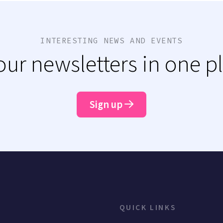
INTERESTING NEWS AND EVENTS
 our newsletters in one p
Sign up
QUICK LINKS