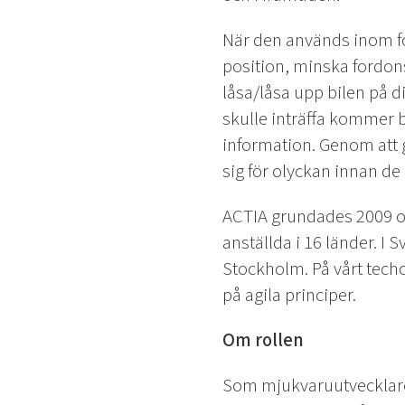
När den används inom fo
position, minska fordon
låsa/låsa upp bilen på d
skulle inträffa kommer 
information. Genom att 
sig för olyckan innan de 
ACTIA grundades 2009 och
anställda i 16 länder. I 
Stockholm. På vårt techc
på agila principer.
Om rollen
Som mjukvaruutvecklare