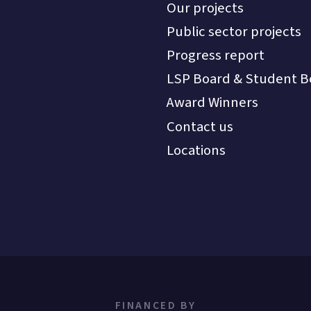
Our projects
Public sector projects
Progress report
LSP Board & Student B
Award Winners
Contact us
Locations
FINANCED BY