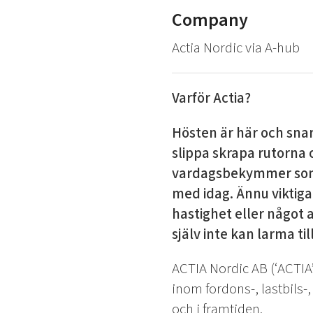
Company
Actia Nordic via A-hub
Varför Actia?
Hösten är här och snar
slippa skrapa rutorna 
vardagsbekymmer som c
med idag. Ännu viktiga
hastighet eller något 
själv inte kan larma til
ACTIA Nordic AB (‘ACTIA’
inom fordons-, lastbils-
och i framtiden.