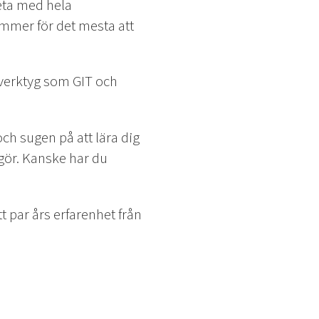
eta med hela
kommer för det mesta att
 verktyg som GIT och
och sugen på att lära dig
 gör. Kanske har du
t par års erfarenhet från