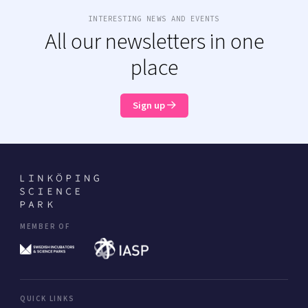
INTERESTING NEWS AND EVENTS
All our newsletters in one
place
Sign up
MEMBER OF
QUICK LINKS