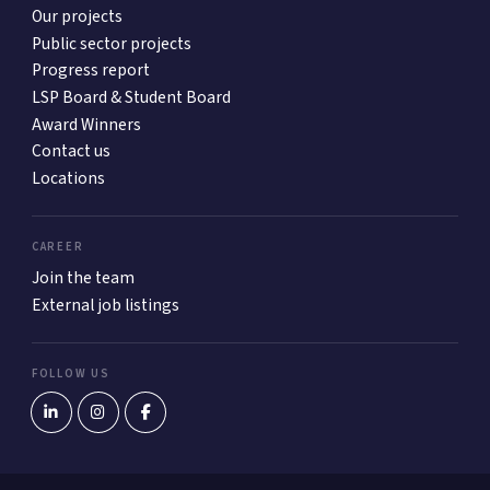
Our projects
Public sector projects
Progress report
LSP Board & Student Board
Award Winners
Contact us
Locations
CAREER
Join the team
External job listings
FOLLOW US