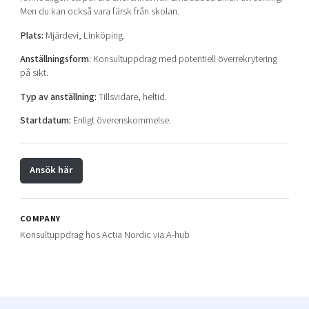
Men du kan också vara färsk från skolan.
Plats:
Mjärdevi, Linköping.
Anställningsform
: Konsultuppdrag med potentiell överrekrytering
på sikt.
Typ av anställning:
Tillsvidare, heltid.
Startdatum:
Enligt överenskommelse.
Ansök här
COMPANY
Konsultuppdrag hos Actia Nordic via A-hub