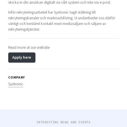
skicka in din ansökan digitalt via vårt system och inte via e-post.
Inför rekryteringsarbetet har Syntronic tagit ställning till
rekryteringskanaler och marknadsföring. Vi undanbeder oss därför
vänligt och bestämt kontakt med mediasäljare och säljare av
rekryteringstjänster.
Read more at our website
Apply here
COMPANY
Syntronic
INTERESTING NEWS AND EVENTS