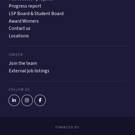
Progress report
LSP Board & Student Board
Award Winners
Contact us
Locations
CAREER
Join the team
External job listings
FOLLOW US
FINANCED BY