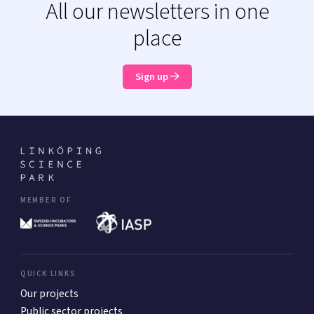
All our newsletters in one
place
Sign up
MEMBER OF
QUICK LINKS
Our projects
Public sector projects