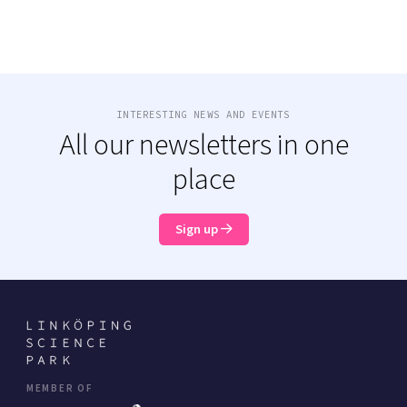
INTERESTING NEWS AND EVENTS
All our newsletters in one
place
Sign up
MEMBER OF