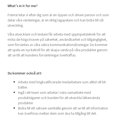
What’s in it for me?
Främst letar vi efter dig som är en öppen och driven person och som
delar våra värderingar, är en riktig lagspelare och kan bidra till vår
utveckling.
Våra utvecklare och testare får arbeta med spjutspetsteknik för att
möta de höga kraven på säkerhet, användbarhet och tillgänglighet,
som förväntas av våra säkra kommunikationslösningar. Du kommer
att spela en nyckelroll för att skapa värde på våra produkter genom
att se till att kundens förväntningar överträffas.
Du kommer också att:
Arbeta med högkvalificerade medarbetare som alltid vill bli
bättre.
Ingå i ett team som arbetar i nära samarbete med
produktägaren och kunden för att utveckla lättanvända
produkter.
Bidra till ett säkrare samhälle genom att se till att information
kan överföras mellan dem som ska ha tillgång till det.