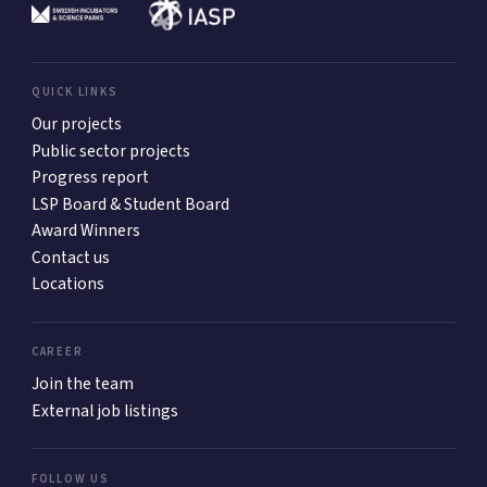
QUICK LINKS
Our projects
Public sector projects
Progress report
LSP Board & Student Board
Award Winners
Contact us
Locations
CAREER
Join the team
External job listings
FOLLOW US