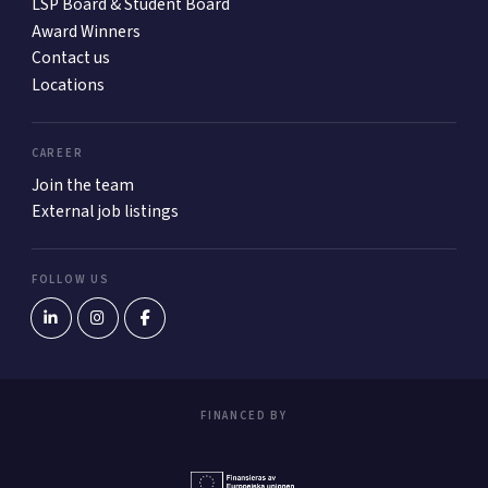
LSP Board & Student Board
Award Winners
Contact us
Locations
CAREER
Join the team
External job listings
FOLLOW US
FINANCED BY