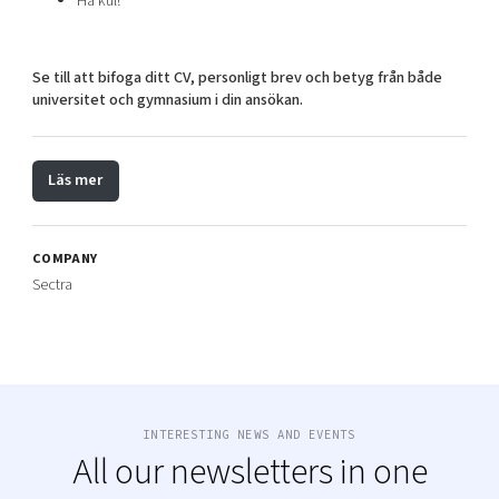
Ha kul!
Se till att bifoga ditt CV, personligt brev och betyg från både
universitet och gymnasium i din ansökan.
Läs mer
COMPANY
Sectra
INTERESTING NEWS AND EVENTS
All our newsletters in one