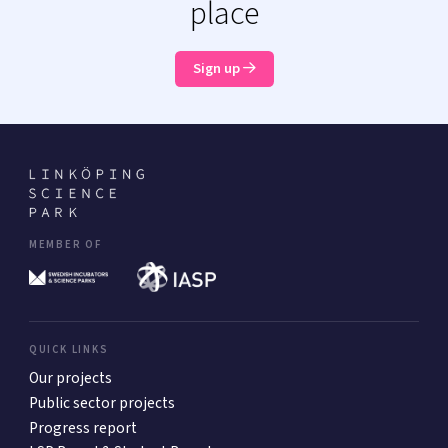
place
Sign up
MEMBER OF
QUICK LINKS
Our projects
Public sector projects
Progress report