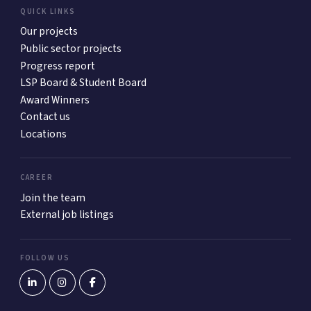
QUICK LINKS
Our projects
Public sector projects
Progress report
LSP Board & Student Board
Award Winners
Contact us
Locations
CAREER
Join the team
External job listings
FOLLOW US