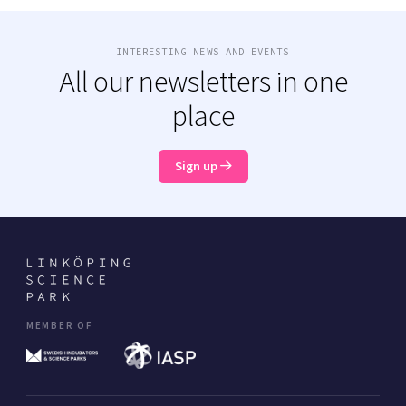
INTERESTING NEWS AND EVENTS
All our newsletters in one
place
Sign up
MEMBER OF