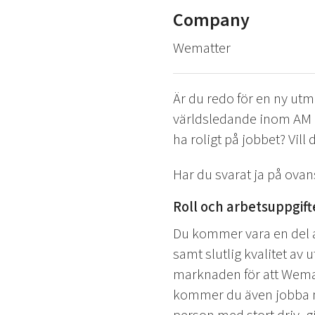
Company
Wematter
Är du redo för en ny u
världsledande inom AM (A
ha roligt på jobbet? Vil
Har du svarat ja på ovans
Roll och arbetsuppgift
Du kommer vara en del 
samt slutlig kvalitet av
marknaden för att Wemat
kommer du även jobba me