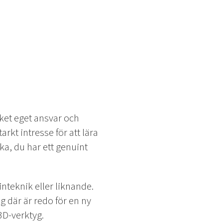
ket eget ansvar och
arkt intresse för att lära
ka, du har ett genuint
nteknik eller liknande.
 där är redo för en ny
3D-verktyg.