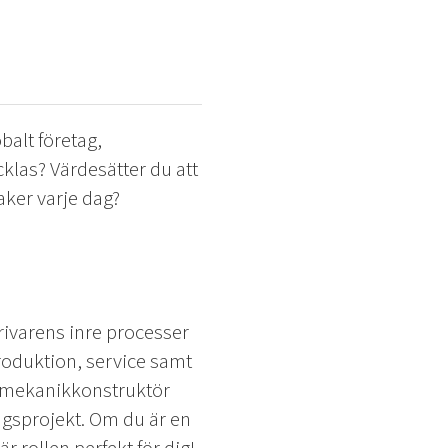
obalt företag,
klas? Värdesätter du att
aker varje dag?
ivarens inre processer
roduktion, service samt
m mekanikkonstruktör
gsprojekt. Om du är en