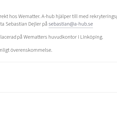
rekt hos Wematter. A-hub hjälper till med rekrytering
kta Sebastian Dejler på
sebastian@a-hub.se
placerad på Wematters huvudkontor i Linköping.
nligt överenskommelse.