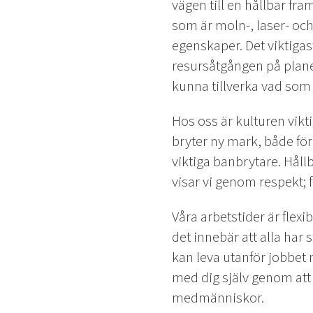
vägen till en hållbar fra
som är moln-, laser- oc
egenskaper. Det viktigas
resursåtgången på planet
kunna tillverka vad som 
Hos oss är kulturen vikti
bryter ny mark, både för
viktiga banbrytare. Håll
visar vi genom respekt; f
Våra arbetstider är flexi
det innebär att alla har 
kan leva utanför jobbet 
med dig själv genom att 
medmänniskor.