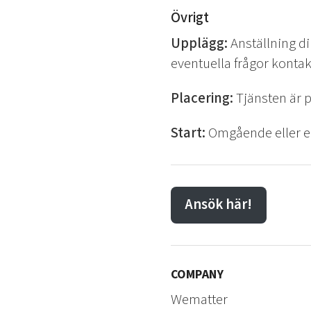
Övrigt
Upplägg:
Anställning di
eventuella frågor konta
Placering:
Tjänsten är 
Start:
Omgående eller e
Ansök här!
COMPANY
Wematter