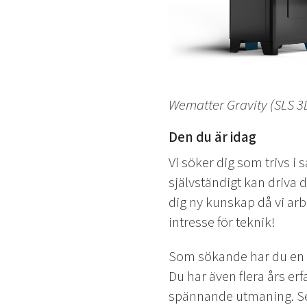
Wematter Gravity (SLS 3
Den du är idag
Vi söker dig som trivs 
självständigt kan driva di
dig ny kunskap då vi arb
intresse för teknik!
Som sökande har du en h
Du har även flera års er
spännande utmaning. Sed