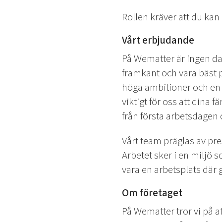
Rollen kräver att du kan
Vårt erbjudande
På Wematter är ingen dag 
framkant och vara bäst p
höga ambitioner och en h
viktigt för oss att dina
från första arbetsdagen 
Vårt team präglas av pre
Arbetet sker i en miljö 
vara en arbetsplats där 
Om företaget
På Wematter tror vi på at