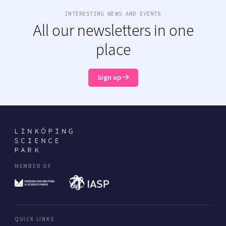
INTERESTING NEWS AND EVENTS
All our newsletters in one
place
Sign up
MEMBER OF
QUICK LINKS