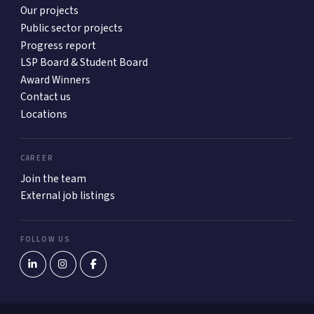
Our projects
Public sector projects
Progress report
LSP Board & Student Board
Award Winners
Contact us
Locations
CAREER
Join the team
External job listings
FOLLOW US