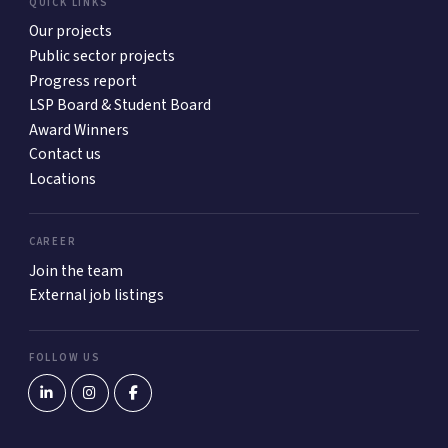
QUICK LINKS
Our projects
Public sector projects
Progress report
LSP Board & Student Board
Award Winners
Contact us
Locations
CAREER
Join the team
External job listings
FOLLOW US