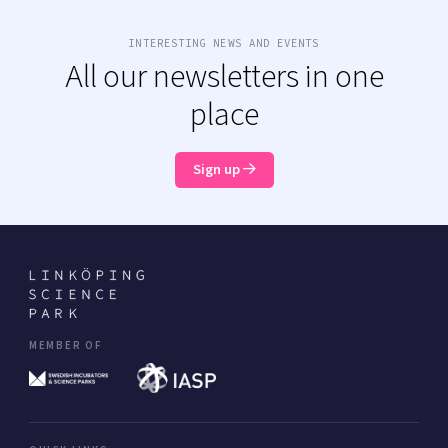
INTERESTING NEWS AND EVENTS
All our newsletters in one
place
Sign up
MEMBER OF