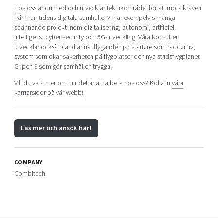
Hos oss är du med och utvecklar teknikområdet för att möta kraven
från framtidens digitala samhälle. Vi har exempelvis många
spännande projekt inom digitalisering, autonomi, artificiell
intelligens, cyber security och 5G-utveckling. Våra konsulter
utvecklar också bland annat flygande hjärtstartare som räddar liv,
system som ökar säkerheten på flygplatser och nya stridsflygplanet
Gripen E som gör samhällen trygga.
Vill du veta mer om hur det är att arbeta hos oss? Kolla in
våra
karriärsidor på vår webb!
Läs mer och ansök här!
COMPANY
Combitech