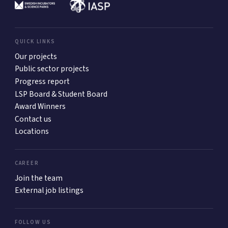
QUICK LINKS
Our projects
Public sector projects
Progress report
LSP Board & Student Board
Award Winners
Contact us
Locations
CAREER
Join the team
External job listings
FOLLOW US