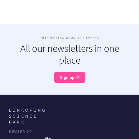
INTERESTING NEWS AND EVENTS
All our newsletters in one
place
Sign up
MEMBER OF