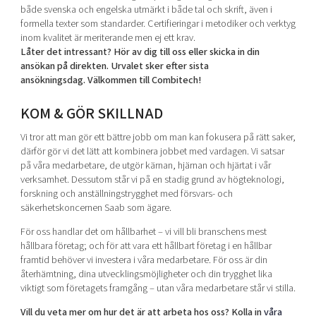
både svenska och engelska utmärkt i både tal och skrift, även i
formella texter som standarder. Certifieringar i metodiker och verktyg
inom kvalitet är meriterande men ej ett krav.
Låter det intressant? Hör av dig till oss eller skicka in din
ansökan på direkten. Urvalet sker efter sista
ansökningsdag. Välkommen till Combitech!
KOM & GÖR SKILLNAD
Vi tror att man gör ett bättre jobb om man kan fokusera på rätt saker,
därför gör vi det lätt att kombinera jobbet med vardagen. Vi satsar
på våra medarbetare, de utgör kärnan, hjärnan och hjärtat i vår
verksamhet. Dessutom står vi på en stadig grund av högteknologi,
forskning och anställningstrygghet med försvars- och
säkerhetskoncernen Saab som ägare.
För oss handlar det om hållbarhet – vi vill bli branschens mest
hållbara företag; och för att vara ett hållbart företag i en hållbar
framtid behöver vi investera i våra medarbetare. För oss är din
återhämtning, dina utvecklingsmöjligheter och din trygghet lika
viktigt som företagets framgång – utan våra medarbetare står vi stilla.
Vill du veta mer om hur det är att arbeta hos oss? Kolla in
våra