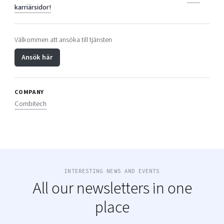
karriärsidor!
Välkommen att ansöka till tjänsten
Ansök här
COMPANY
Combitech
INTERESTING NEWS AND EVENTS
All our newsletters in one
place