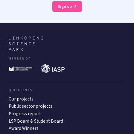
Sign up
MEMBER OF
QUICK LINKS
Our projects
Public sector projects
Progress report
LSP Board & Student Board
Award Winners