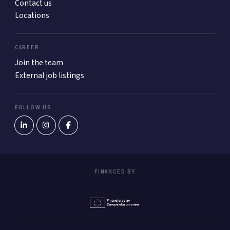
Contact us
Locations
CAREER
Join the team
External job listings
FOLLOW US
FINANCED BY