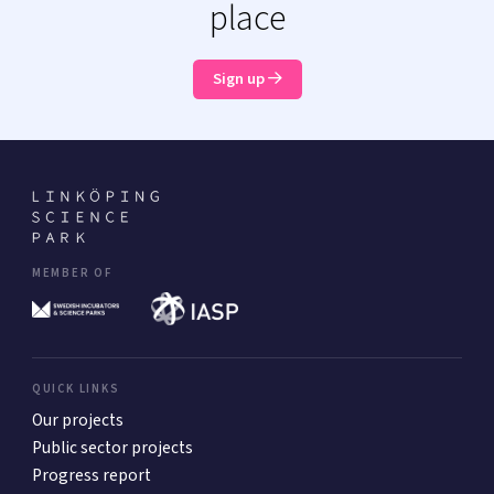
place
Sign up
MEMBER OF
QUICK LINKS
Our projects
Public sector projects
Progress report