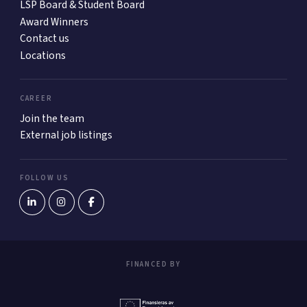
LSP Board & Student Board
Award Winners
Contact us
Locations
CAREER
Join the team
External job listings
FOLLOW US
FINANCED BY