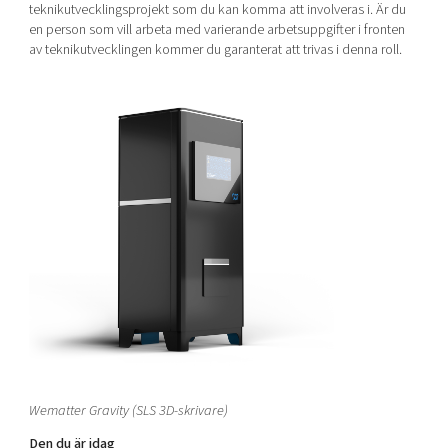
teknikutvecklingsprojekt som du kan komma att involveras i. Är du
en person som vill arbeta med varierande arbetsuppgifter i fronten
av teknikutvecklingen kommer du garanterat att trivas i denna roll.
Wematter Gravity (SLS 3D-skrivare)
Den du är idag