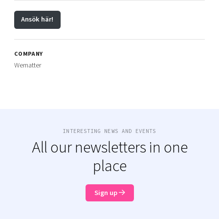
Ansök här!
COMPANY
Wematter
INTERESTING NEWS AND EVENTS
All our newsletters in one
place
Sign up