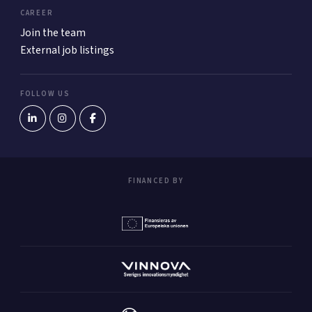
CAREER
Join the team
External job listings
FOLLOW US
FINANCED BY