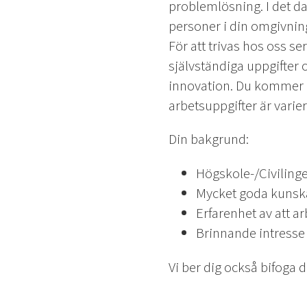
problemlösning. I det da
personer i din omgivnin
För att trivas hos oss se
självständiga uppgifter
innovation. Du kommer h
arbetsuppgifter är varie
Din bakgrund:
Högskole-/Civiling
Mycket goda kunsk
Erfarenhet av att 
Brinnande intresse
Vi ber dig också bifoga 