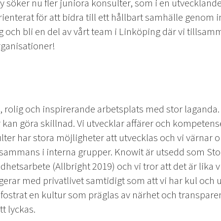
y söker nu fler juniora konsulter, som i en utveckland
orienterat för att bidra till ett hållbart samhälle genom
ag och bli en del av vårt team i Linköping där vi tillsa
rganisationer!
 rolig och inspirerande arbetsplats med stor laganda. 
kan göra skillnad. Vi utvecklar affärer och kompetense
lter har stora möjligheter att utvecklas och vi värna
illsammans i interna grupper. Knowit är utsedd som S
hetsarbete (Allbright 2019) och vi tror att det är lika vi
erar med privatlivet samtidigt som att vi har kul och 
 fostrat en kultur som präglas av närhet och transpar
tt lyckas.