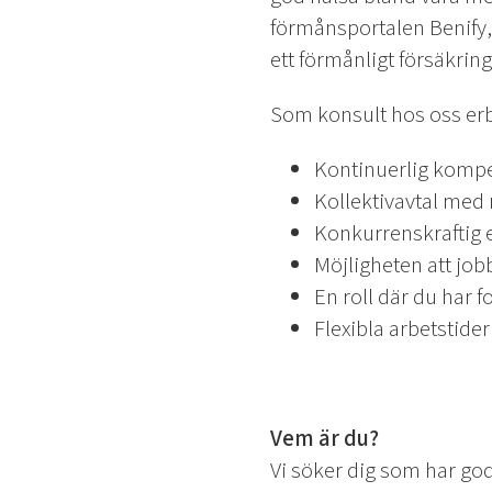
förmånsportalen Benify,
ett förmånligt försäkrin
Som konsult hos oss erb
Kontinuerlig kompe
Kollektivavtal med
Konkurrenskraftig 
Möjligheten att jobb
En roll där du har f
Flexibla arbetstider
Vem är du?
Vi söker dig som har go