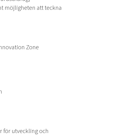
t möjligheten att teckna
Innovation Zone
n
 för utveckling och