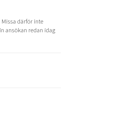
Missa därför inte
din ansökan redan idag