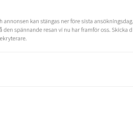
ch annonsen kan stängas ner före sista ansökningsdag. 
å den spännande resan vi nu har framför oss. Skicka 
rekryterare.