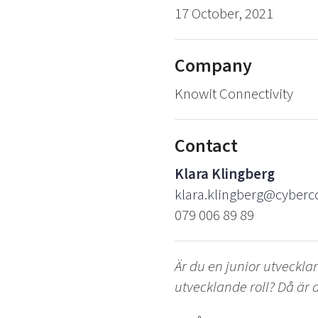
17 October, 2021
Company
Knowit Connectivity
Contact
Klara Klingberg
klara.klingberg@cyber
079 006 89 89
Är du en junior utveckla
utvecklande roll? Då är d