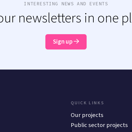
INTERESTING NEWS AND EVENTS
 our newsletters in one p
Sign up
QUICK LINKS
Our projects
Public sector projects