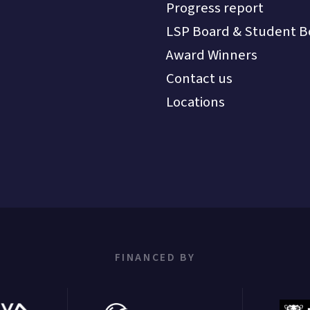
Progress report
LSP Board & Student B
Award Winners
Contact us
Locations
FINANCED BY