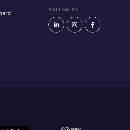
FOLLOW US
oard