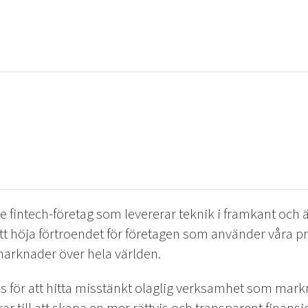
e fintech-företag som levererar teknik i framkant och
l att höja förtroendet för företagen som använder våra pr
a marknader över hela världen.
s för att hitta misstänkt olaglig verksamhet som mar