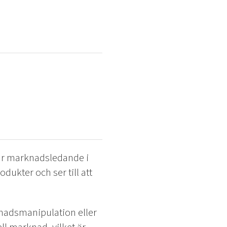
 är marknadsledande i
odukter och ser till att
knadsmanipulation eller