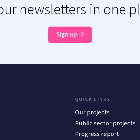
 our newsletters in one p
Sign up
QUICK LINKS
Our projects
Public sector projects
Progress report