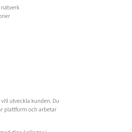
 nätverk
ioner
ill utveckla kunden. Du
r plattform och arbetar