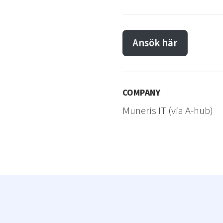
Ansök här
COMPANY
Muneris IT (via A-hub)