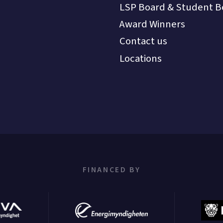
LSP Board & Student B
Award Winners
Contact us
Locations
FINANCED BY