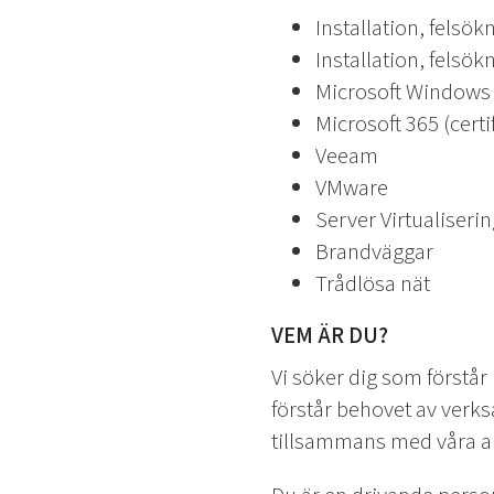
Installation, felsö
Installation, felsö
Microsoft Windows S
Microsoft 365 (certi
Veeam
VMware
Server Virtualiserin
Brandväggar
Trådlösa nät
VEM ÄR DU?
Vi söker dig som förstå
förstår behovet av verks
tillsammans med våra ar