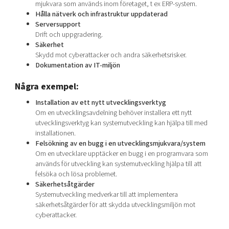
mjukvara som används inom företaget, t ex ERP-system.
Hålla nätverk och infrastruktur uppdaterad
Serversupport
Drift och uppgradering.
Säkerhet
Skydd mot cyberattacker och andra säkerhetsrisker.
Dokumentation av IT-miljön
Några exempel:
Installation av ett nytt utvecklingsverktyg
Om en utvecklingsavdelning behöver installera ett nytt
utvecklingsverktyg kan systemutveckling kan hjälpa till med
installationen.
Felsökning av en bugg i en utvecklingsmjukvara/system
Om en utvecklare upptäcker en bugg i en programvara som
används för utveckling kan systemutveckling hjälpa till att
felsöka och lösa problemet.
Säkerhetsåtgärder
Systemutveckling medverkar till att implementera
säkerhetsåtgärder för att skydda utvecklingsmiljön mot
cyberattacker.