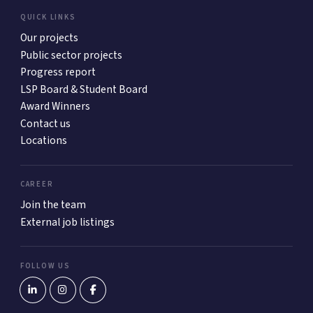
QUICK LINKS
Our projects
Public sector projects
Progress report
LSP Board & Student Board
Award Winners
Contact us
Locations
CAREER
Join the team
External job listings
FOLLOW US