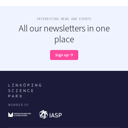
INTERESTING NEWS AND EVENTS
All our newsletters in one
place
Sign up
MEMBER OF