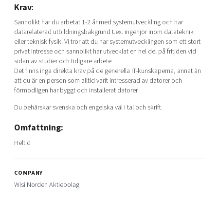
Krav
:
Sannolikt har du arbetat 1-2 år med systemutveckling och har
datarelaterad utbildningsbakgrund t.ex. ingenjör inom datateknik
eller teknisk fysik. Vi tror att du har systemutvecklingen som ett stort
privat intresse och sannolikt har utvecklat en hel del på fritiden vid
sidan av studier och tidigare arbete.
Det finns inga direkta krav på de generella IT-kunskaperna, annat än
att du är en person som alltid varit intresserad av datorer och
förmodligen har byggt och installerat datorer.
Du behärskar svenska och engelska väl i tal och skrift.
Omfattning:
Heltid
COMPANY
Wisi Norden Aktiebolag