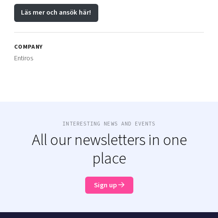
Läs mer och ansök här!
COMPANY
Entiros
INTERESTING NEWS AND EVENTS
All our newsletters in one
place
Sign up