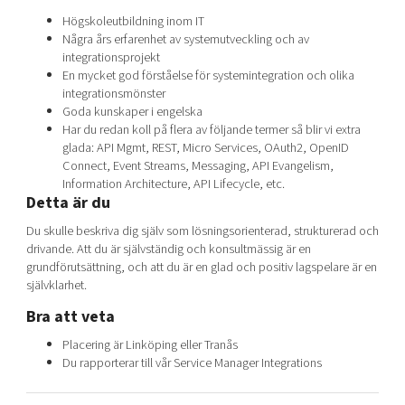
Högskoleutbildning inom IT
Några års erfarenhet av systemutveckling och av
integrationsprojekt
En mycket god förståelse för systemintegration och olika
integrationsmönster
Goda kunskaper i engelska
Har du redan koll på flera av följande termer så blir vi extra
glada: API Mgmt, REST, Micro Services, OAuth2, OpenID
Connect, Event Streams, Messaging, API Evangelism,
Information Architecture, API Lifecycle, etc.
Detta är du
Du skulle beskriva dig själv som lösningsorienterad, strukturerad och
drivande. Att du är självständig och konsultmässig är en
grundförutsättning, och att du är en glad och positiv lagspelare är en
självklarhet.
Bra att veta
Placering är Linköping eller Tranås
Du rapporterar till vår Service Manager Integrations