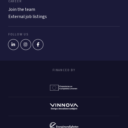
CAREER
Join the team
External job listings
FOLLOW US
FINANCED BY