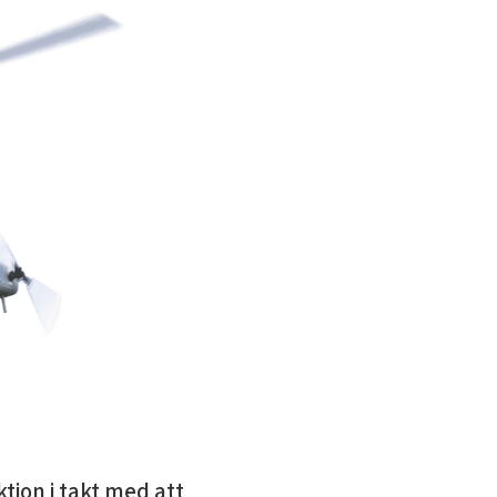
tion i takt med att