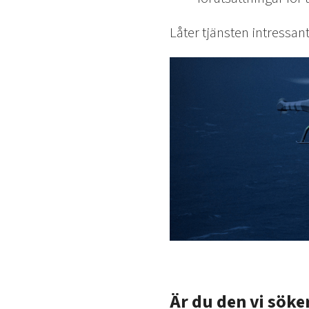
Låter tjänsten intressant
Är du den vi söke