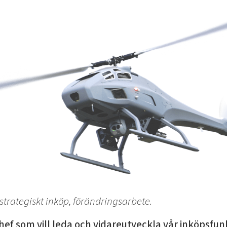
strategiskt inköp, förändringsarbete.
hef som vill leda och vidareutveckla vår inköpsfunk