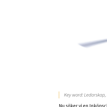
Key word: Ledarskap, 
Nu söker vi en Inköpsc