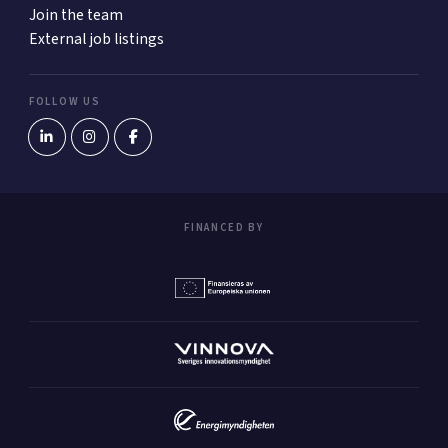
Join the team
External job listings
FOLLOW US
FINANCED BY