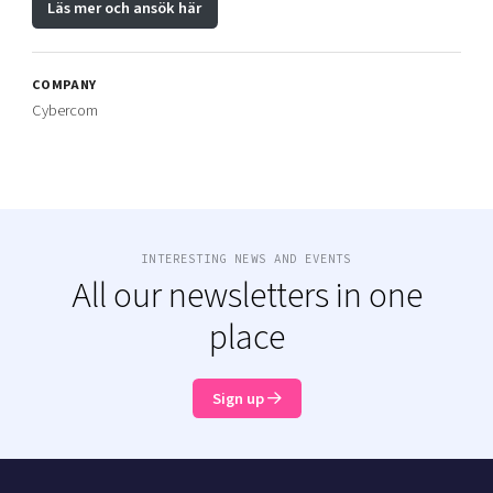
Läs mer och ansök här
COMPANY
Cybercom
INTERESTING NEWS AND EVENTS
All our newsletters in one
place
Sign up