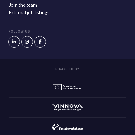
Join the team
External job listings
FOLLOW US
FINANCED BY