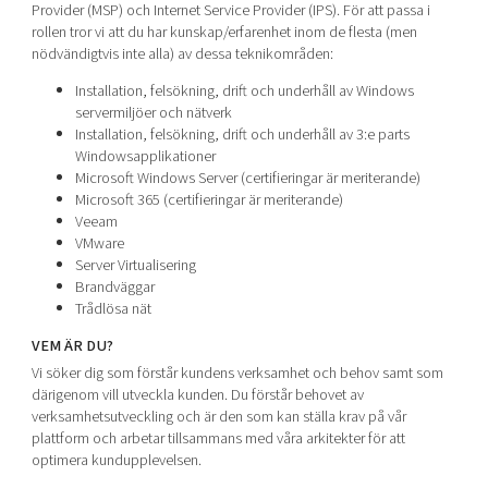
Provider (MSP) och Internet Service Provider (IPS). För att passa i
rollen tror vi att du har kunskap/erfarenhet inom de flesta (men
nödvändigtvis inte alla) av dessa teknikområden:
Installation, felsökning, drift och underhåll av Windows
servermiljöer och nätverk
Installation, felsökning, drift och underhåll av 3:e parts
Windowsapplikationer
Microsoft Windows Server (certifieringar är meriterande)
Microsoft 365 (certifieringar är meriterande)
Veeam
VMware
Server Virtualisering
Brandväggar
Trådlösa nät
VEM ÄR DU?
Vi söker dig som förstår kundens verksamhet och behov samt som
därigenom vill utveckla kunden. Du förstår behovet av
verksamhetsutveckling och är den som kan ställa krav på vår
plattform och arbetar tillsammans med våra arkitekter för att
optimera kundupplevelsen.