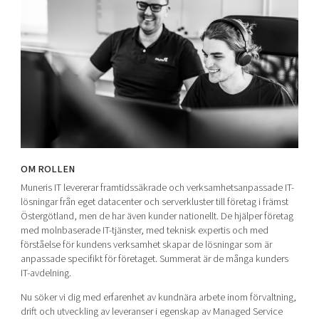
OM ROLLEN
Muneris IT levererar framtidssäkrade och verksamhetsanpassade IT-
lösningar från eget datacenter och serverkluster till företag i främst
Östergötland, men de har även kunder nationellt. De hjälper företag
med molnbaserade IT-tjänster, med teknisk expertis och med
förståelse för kundens verksamhet skapar de lösningar som är
anpassade specifikt för företaget. Summerat är de många kunders
IT-avdelning.
Nu söker vi dig med erfarenhet av kundnära arbete inom förvaltning,
drift och utveckling av leveranser i egenskap av Managed Service