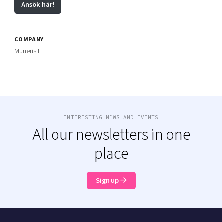
Ansök här!
COMPANY
Muneris IT
INTERESTING NEWS AND EVENTS
All our newsletters in one
place
Sign up