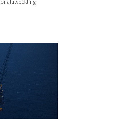
sonalutveckling