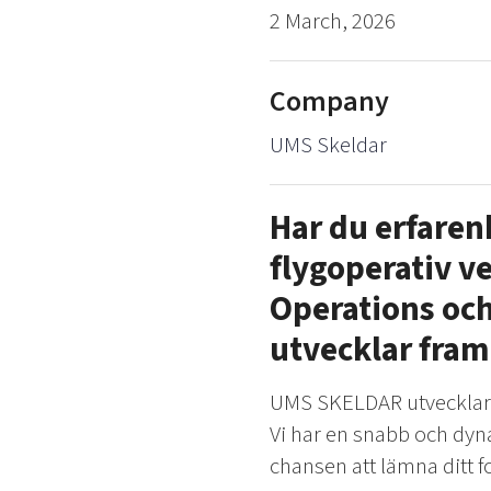
2 March, 2026
Company
UMS Skeldar
Har du erfaren
flygoperativ v
Operations och
utvecklar fram
UMS SKELDAR utvecklar e
Vi har en snabb och dyn
chansen att lämna ditt 