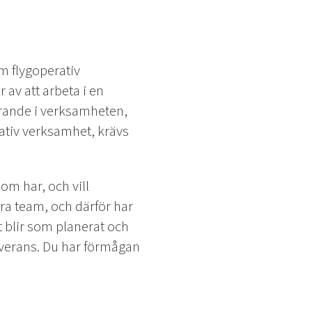
om flygoperativ
 av att arbeta i en
arande i verksamheten,
ativ verksamhet, krävs
som har, och vill
ra team, och därför har
t blir som planerat och
leverans. Du har förmågan