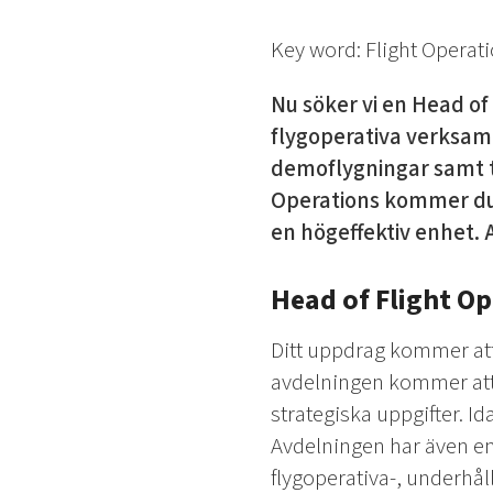
Key word: Flight Operati
Nu söker vi en Head o
flygoperativa verksam
demoflygningar samt t
Operations kommer du a
en högeffektiv enhet. A
Head of Flight Op
Ditt uppdrag kommer att v
avdelningen kommer att 
strategiska uppgifter. I
Avdelningen har även en
flygoperativa-, underhå