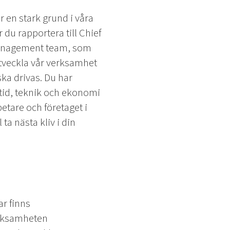
 en stark grund i våra
u rapportera till Chief
management team, som
utveckla vår verksamhet
ka drivas. Du har
 tid, teknik och ekonomi
etare och företaget i
ta nästa kliv i din
ar finns
verksamheten