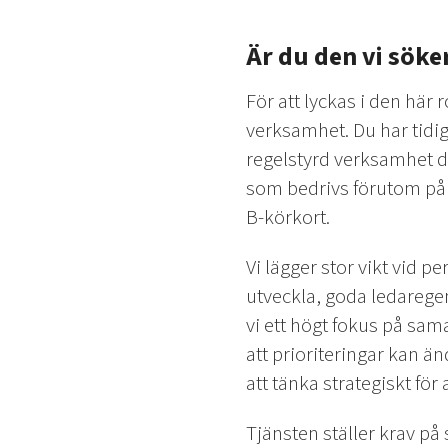
Är du den vi söke
För att lyckas i den här 
verksamhet. Du har tidig
regelstyrd verksamhet dä
som bedrivs förutom på 
B-körkort.
Vi lägger stor vikt vid p
utveckla, goda ledaregen
vi ett högt fokus på sam
att prioriteringar kan ä
att tänka strategiskt för
Tjänsten ställer krav på 