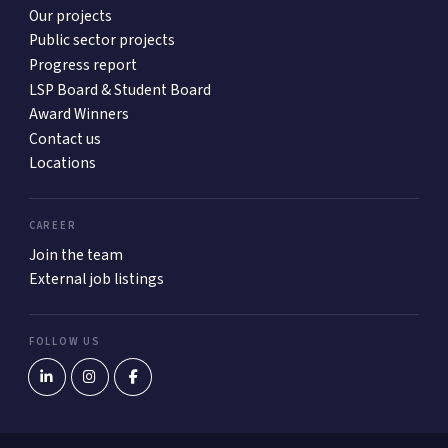
Our projects
Public sector projects
Progress report
LSP Board & Student Board
Award Winners
Contact us
Locations
CAREER
Join the team
External job listings
FOLLOW US