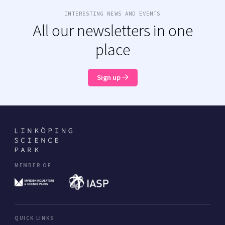
INTERESTING NEWS AND EVENTS
All our newsletters in one
place
Sign up
MEMBER OF
QUICK LINKS