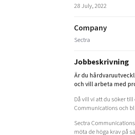
28 July, 2022
Company
Sectra
Jobbeskrivning
Är du hårdvaruutveckla
och vill arbeta med pr
Då vill vi att du söker ti
Communications och bli 
Sectra Communications u
möta de höga krav på sä