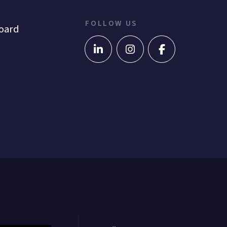
FOLLOW US
oard