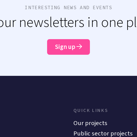
INTERESTING NEWS AND EVENTS
 our newsletters in one p
Sign up
QUICK LINKS
Our projects
Public sector projects