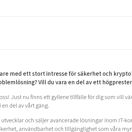
re med ett stort intresse för säkerhet och krypto
oblemlösning? Vill du vara en del av ett högprest
ll oss! Just nu finns ett gyllene tillfälle för dig som vill
en del av vårt gäng.
tvecklar och säljer avancerade lösningar inom IT-ko
kerhet, användbarhet och tillgänglighet som våra myn