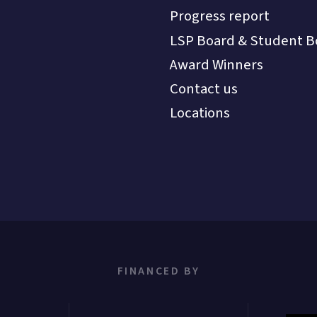
Progress report
LSP Board & Student B
Award Winners
Contact us
Locations
FINANCED BY