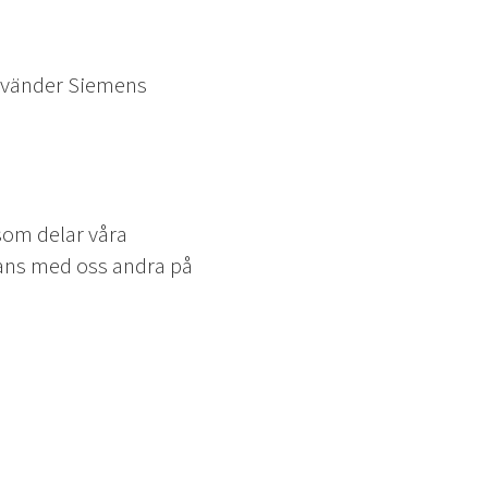
använder Siemens
som delar våra
mans med oss andra på