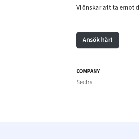
Vi önskar att ta emot 
Ansök här!
COMPANY
Sectra