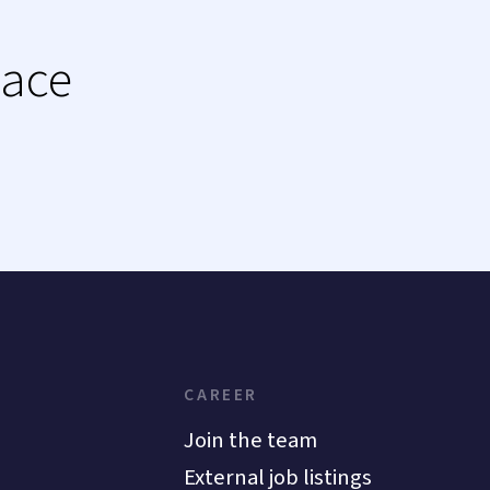
lace
CAREER
Join the team
External job listings