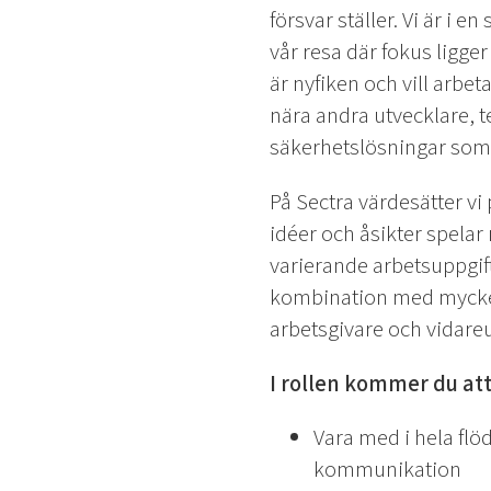
försvar ställer. Vi är i 
vår resa där fokus ligge
är nyfiken och vill arbe
nära andra utvecklare, 
säkerhetslösningar som 
På Sectra värdesätter v
idéer och åsikter spelar 
varierande arbetsuppgift
kombination med mycket 
arbetsgivare och vidare
I rollen kommer du att
Vara med i hela flöd
kommunikation