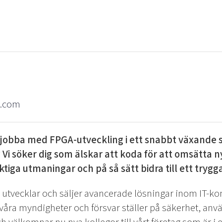
a.com
 jobba med FPGA-utveckling i ett snabbt växande
i söker dig som älskar att koda för att omsätta ny 
ktiga utmaningar och på så sätt bidra till ett tryg
tvecklar och säljer avancerade lösningar inom IT-ko
åra myndigheter och försvar ställer på säkerhet, anv