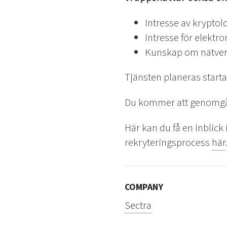
Intresse av kryptolo
Intresse för elektro
Kunskap om nätver
Tjänsten planeras start
Du kommer att genomgå s
Här kan du få en inblick i
rekryteringsprocess
här
COMPANY
Sectra