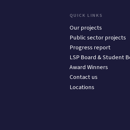
QUICK LINKS
Our projects
Public sector projects
Progress report
LSP Board & Student B
Award Winners
Contact us
Locations