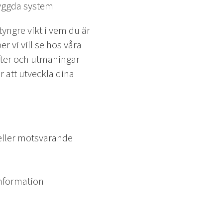
byggda system
 tyngre vikt i vem du är
 vi vill se hos våra
ifter och utmaningar
r att utveckla dina
 eller motsvarande
nformation