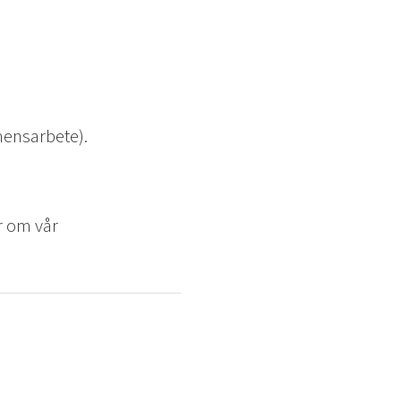
mensarbete).
r om vår