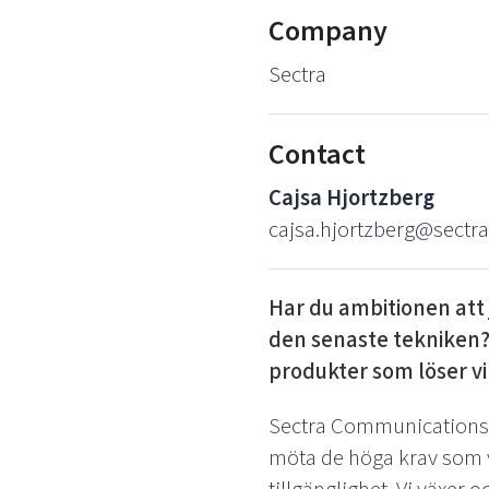
Company
Sectra
Contact
Cajsa Hjortzberg
cajsa.hjortzberg@sectr
Har du ambitionen att
den senaste tekniken? V
produkter som löser vi
Sectra Communications u
möta de höga krav som v