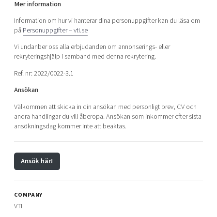
Mer information
Information om hur vi hanterar dina personuppgifter kan du läsa om
på
Personuppgifter – vti.se
Vi undanber oss alla erbjudanden om annonserings- eller
rekryteringshjälp i samband med denna rekrytering.
Ref. nr: 2022/0022-3.1
Ansökan
Välkommen att skicka in din ansökan med personligt brev, CV och
andra handlingar du vill åberopa. Ansökan som inkommer efter sista
ansökningsdag kommer inte att beaktas.
Ansök här!
COMPANY
VTI