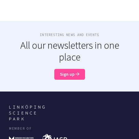
INTERESTING NEWS AND EVENTS
All our newsletters in one
place
Sign up
MEMBER OF