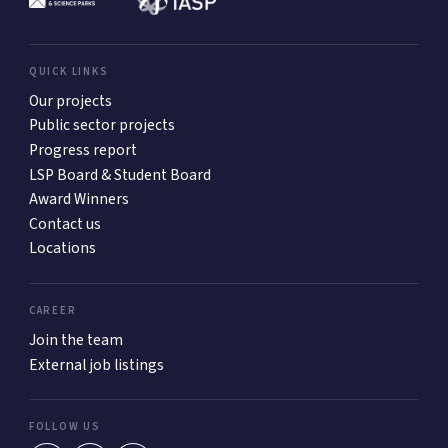
QUICK LINKS
Our projects
Public sector projects
Progress report
LSP Board & Student Board
Award Winners
Contact us
Locations
CAREER
Join the team
External job listings
FOLLOW US