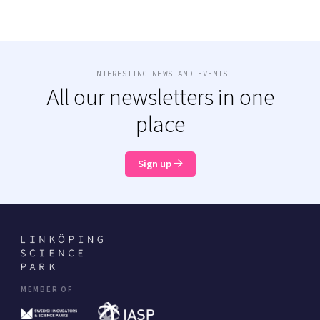
INTERESTING NEWS AND EVENTS
All our newsletters in one
place
Sign up
MEMBER OF