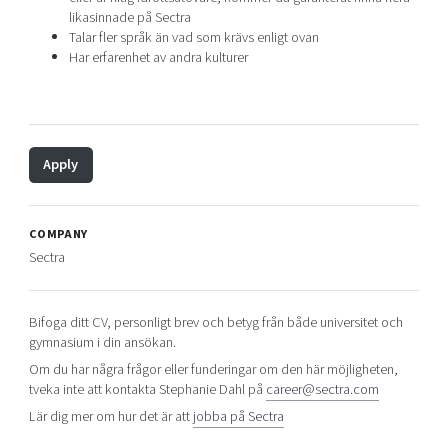
likasinnade på Sectra
Talar fler språk än vad som krävs enligt ovan
Har erfarenhet av andra kulturer
Apply
COMPANY
Sectra
Bifoga ditt CV, personligt brev och betyg från både universitet och
gymnasium i din ansökan.
Om du har några frågor eller funderingar om den här möjligheten,
tveka inte att kontakta Stephanie Dahl på
career@sectra.com
Lär dig mer om hur det är att
jobba på Sectra