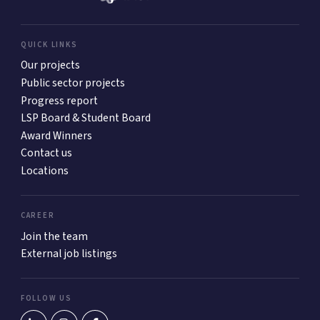
QUICK LINKS
Our projects
Public sector projects
Progress report
LSP Board & Student Board
Award Winners
Contact us
Locations
CAREER
Join the team
External job listings
FOLLOW US