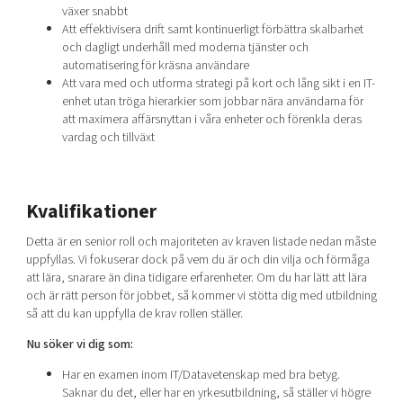
växer snabbt
Att effektivisera drift samt kontinuerligt förbättra skalbarhet
och dagligt underhåll med moderna tjänster och
automatisering för kräsna användare
Att vara med och utforma strategi på kort och lång sikt i en IT-
enhet utan tröga hierarkier som jobbar nära användarna för
att maximera affärsnyttan i våra enheter och förenkla deras
vardag och tillväxt
Kvalifikationer
Detta är en senior roll och majoriteten av kraven listade nedan måste
uppfyllas. Vi fokuserar dock på vem du är och din vilja och förmåga
att lära, snarare än dina tidigare erfarenheter. Om du har lätt att lära
och är rätt person för jobbet, så kommer vi stötta dig med utbildning
så att du kan uppfylla de krav rollen ställer.
Nu söker vi dig som:
Har en examen inom IT/Datavetenskap med bra betyg.
Saknar du det, eller har en yrkesutbildning, så ställer vi högre