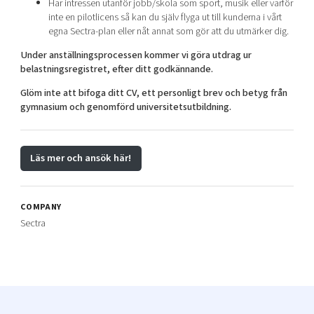
Har intressen utanför jobb/skola som sport, musik eller varför
inte en pilotlicens så kan du själv flyga ut till kunderna i vårt
egna Sectra-plan eller nåt annat som gör att du utmärker dig.
Under anställningsprocessen kommer vi göra utdrag ur
belastningsregistret, efter ditt godkännande.
Glöm inte att bifoga ditt CV, ett personligt brev och betyg från
gymnasium och genomförd universitetsutbildning.
Läs mer och ansök här!
COMPANY
Sectra