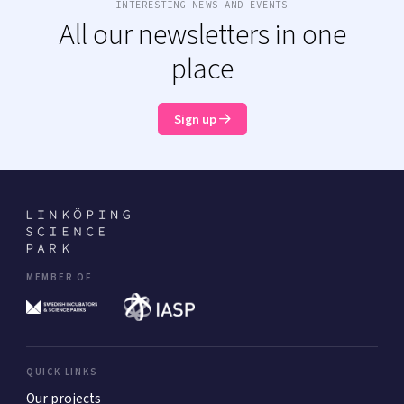
INTERESTING NEWS AND EVENTS
All our newsletters in one
place
Sign up
MEMBER OF
QUICK LINKS
Our projects