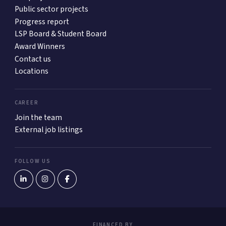
Public sector projects
Progress report
LSP Board & Student Board
Award Winners
Contact us
Locations
CAREER
Join the team
External job listings
FOLLOW US
FINANCED BY