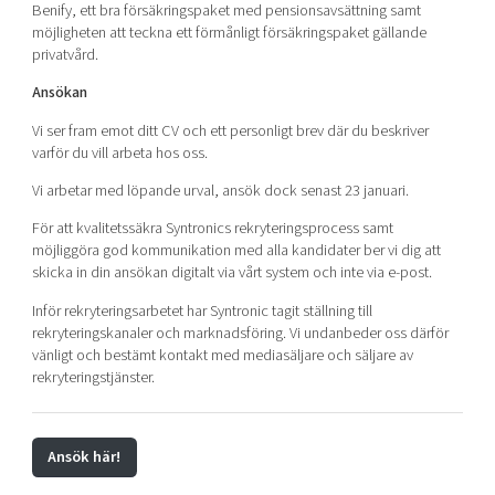
Benify, ett bra försäkringspaket med pensionsavsättning samt
möjligheten att teckna ett förmånligt försäkringspaket gällande
privatvård.
Ansökan
Vi ser fram emot ditt CV och ett personligt brev där du beskriver
varför du vill arbeta hos oss.
Vi arbetar med löpande urval, ansök dock senast 23 januari.
För att kvalitetssäkra Syntronics rekryteringsprocess samt
möjliggöra god kommunikation med alla kandidater ber vi dig att
skicka in din ansökan digitalt via vårt system och inte via e-post.
Inför rekryteringsarbetet har Syntronic tagit ställning till
rekryteringskanaler och marknadsföring. Vi undanbeder oss därför
vänligt och bestämt kontakt med mediasäljare och säljare av
rekryteringstjänster.
Ansök här!