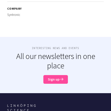
COMPANY
Syntronic
INTERESTING NEWS AND EVENTS
All our newsletters in one
place
Sign up