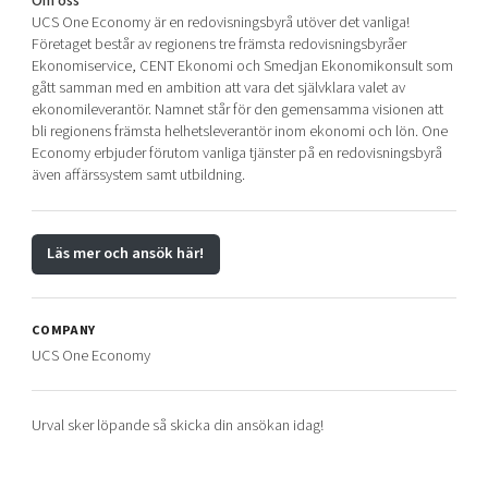
Om oss
UCS One Economy är en redovisningsbyrå utöver det vanliga!
Företaget består av regionens tre främsta redovisningsbyråer
Ekonomiservice, CENT Ekonomi och Smedjan Ekonomikonsult som
gått samman med en ambition att vara det självklara valet av
ekonomileverantör. Namnet står för den gemensamma visionen att
bli regionens främsta helhetsleverantör inom ekonomi och lön. One
Economy erbjuder förutom vanliga tjänster på en redovisningsbyrå
även affärssystem samt utbildning.
Läs mer och ansök här!
COMPANY
UCS One Economy
Urval sker löpande så skicka din ansökan idag!