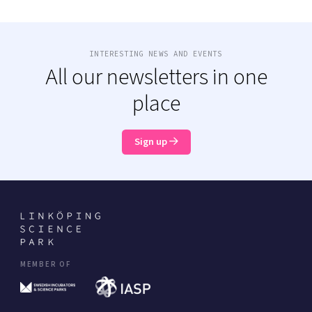
INTERESTING NEWS AND EVENTS
All our newsletters in one
place
Sign up
MEMBER OF