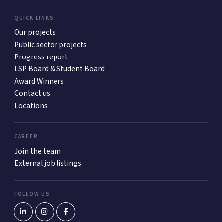
QUICK LINKS
Our projects
Public sector projects
Progress report
LSP Board & Student Board
Award Winners
Contact us
Locations
CAREER
Join the team
External job listings
FOLLOW US