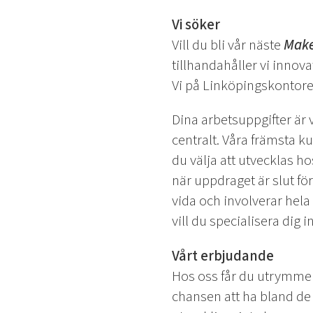
Vi söker
Vill du bli vår näste
Make
tillhandahåller vi innov
Vi på Linköpingskontore
Dina arbetsuppgifter är 
centralt. Våra främsta 
du välja att utvecklas h
när uppdraget är slut för
vida och involverar hela
vill du specialisera dig 
Vårt erbjudande
Hos oss får du utrymme a
chansen att ha bland de 