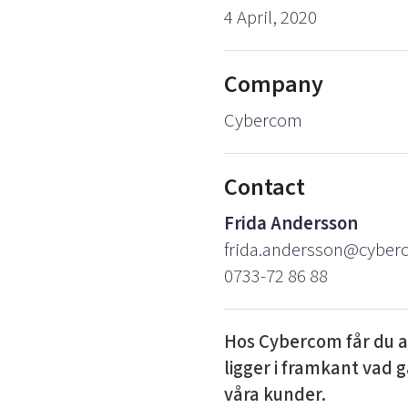
4 April, 2020
Company
Cybercom
Contact
Frida Andersson
frida.andersson@cybe
0733-72 86 88
Hos Cybercom får du a
ligger i framkant vad g
våra kunder.