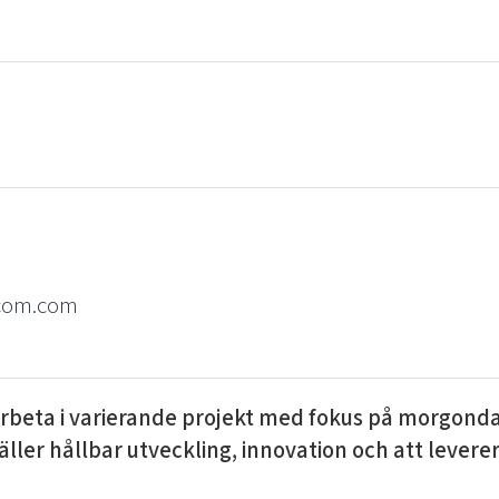
rcom.com
rbeta i varierande projekt med fokus på morgondag
äller hållbar utveckling, innovation och att leverer