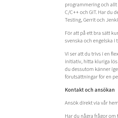
programmering och allt v
C/C++ och GIT. Har du 
Testing, Gerrit och Jenkin
För att på ett bra sätt
svenska och engelska i ta
Vi ser att du trivs i en f
initiativ, hitta kluriga
du dessutom känner igen 
förutsättningar för en p
Kontakt och ansökan
Ansök direkt via vår hem
Har du några frågor om 