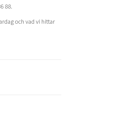
6 88.
ardag och vad vi hittar