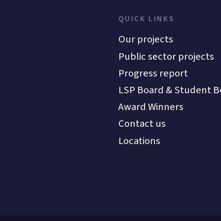
QUICK LINKS
Our projects
Public sector projects
Progress report
LSP Board & Student B
Award Winners
Contact us
Locations