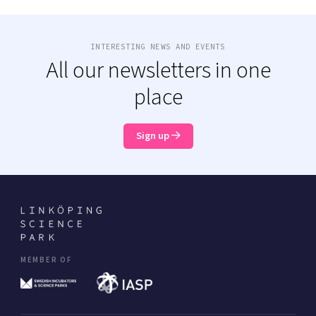
INTERESTING NEWS AND EVENTS
All our newsletters in one
place
Sign up
MEMBER OF