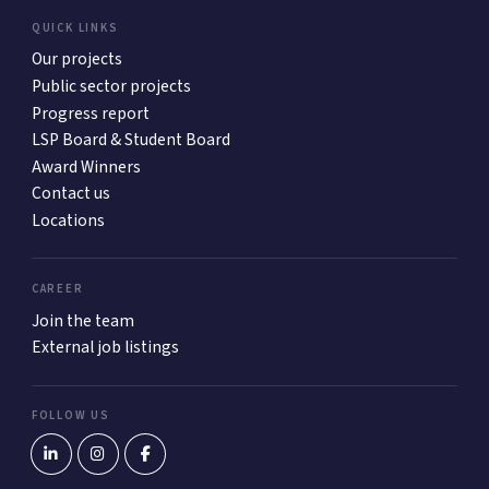
QUICK LINKS
Our projects
Public sector projects
Progress report
LSP Board & Student Board
Award Winners
Contact us
Locations
CAREER
Join the team
External job listings
FOLLOW US