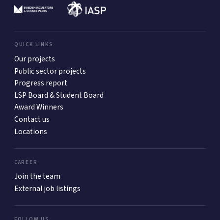
QUICK LINKS
Our projects
Public sector projects
Progress report
LSP Board & Student Board
Award Winners
Contact us
Locations
CAREER
Join the team
External job listings
FOLLOW US