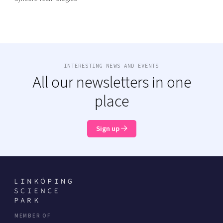
INTERESTING NEWS AND EVENTS
All our newsletters in one
place
Sign up
MEMBER OF