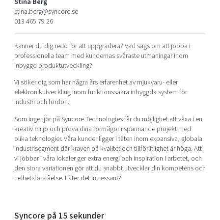
Stina Berg
Shaping cities and regions
Our community of companies
Upscaling
stina.berg@syncore.se
013 465 79 26
Projects
Today's lunch in Mjärdevi
Talent & skills
Publications
Startup & industry collaboration
Känner du dig redo för att uppgradera? Vad sägs om att jobba i
Bright East
Project toolbox
Offers to boost your business
professionella team med kundernas svåraste utmaningar inom
East Sweden Tech Women
inbyggd produktutveckling?
Reversed mentorship
Vi söker dig som har några års erfarenhet av mjukvaru- eller
Our clusters
elektronikutveckling inom funktionssäkra inbyggda system för
Funding opportunities
industri och fordon.
Current offers and activities
Som ingenjör på Syncore Technologies får du möjlighet att växa i en
kreativ miljö och pröva dina förmågor i spännande projekt med
Reach out to us
olika teknologier. Våra kunder ligger i täten inom expansiva, globala
Locations
industrisegment där kraven på kvalitet och tillförlitlighet är höga. Att
vi jobbar i våra lokaler ger extra energi och inspiration i arbetet, och
den stora variationen gör att du snabbt utvecklar din kompetens och
helhetsförståelse. Låter det intressant?
Syncore på 15 sekunder