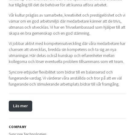
har tillgång till det de behöver för att kunna utföra arbetet.
Vår kultur präglas av samarbete, kreativitet och prestigelöshet och vi
värnar om en god arbetsmiljö där medarbetare känner att de trivs,
utmanas och utvecklas. Vi har en Trivselambassad som hjälper till att
skapa en bra gemenskap och en god stämning.
Vi jobbar aktivt med kompetensutveckling där våra medarbetare har
chansen att utvecklas, bredda sin kompetens och ta sig an nya
utmaningar. Här delas också kunskap och erfarenheter mellan
kollegorna och löser eventuella problem tillsammans som ett team.
Syncore erbjuder flexibilitet som bidrar till en balanserad och
fungerande vardag. Vi värderar våra anställda och tror på att en väl
fungerande och stimulerande arbetsplats bidrar till vår framgång.
Läs mer
COMPANY
Syncore Technologies