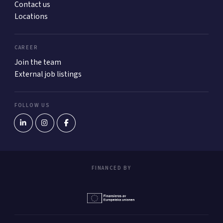
Contact us
Locations
CAREER
Join the team
External job listings
FOLLOW US
FINANCED BY