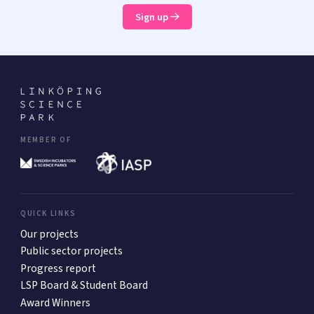
Sign up
MEMBER OF
QUICK LINKS
Our projects
Public sector projects
Progress report
LSP Board & Student Board
Award Winners