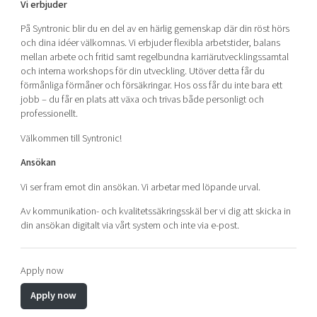
Vi erbjuder
På Syntronic blir du en del av en härlig gemenskap där din röst hörs
och dina idéer välkomnas. Vi erbjuder flexibla arbetstider, balans
mellan arbete och fritid samt regelbundna karriärutvecklingssamtal
och interna workshops för din utveckling. Utöver detta får du
förmånliga förmåner och försäkringar. Hos oss får du inte bara ett
jobb – du får en plats att växa och trivas både personligt och
professionellt.
Välkommen till Syntronic!
Ansökan
Vi ser fram emot din ansökan. Vi arbetar med löpande urval.
Av kommunikation- och kvalitetssäkringsskäl ber vi dig att skicka in
din ansökan digitalt via vårt system och inte via e-post.
Apply now
Apply now