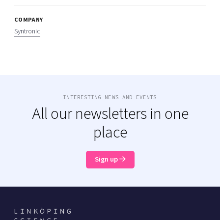
COMPANY
Syntronic
INTERESTING NEWS AND EVENTS
All our newsletters in one
place
Sign up