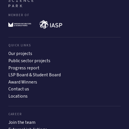
MEMBER OF
QUICK LINKS
Our projects
Public sector projects
Progress report
LSP Board & Student Board
Award Winners
Contact us
Locations
CAREER
Join the team