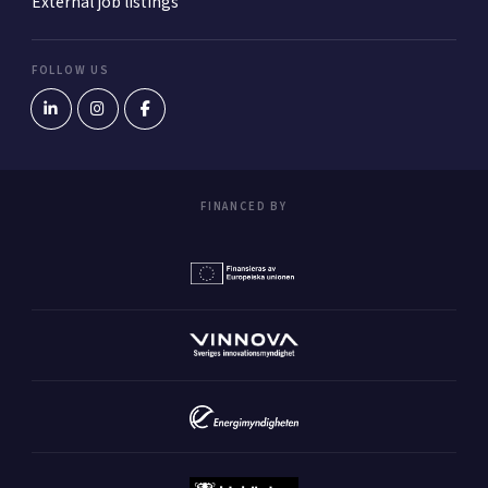
External job listings
FOLLOW US
FINANCED BY