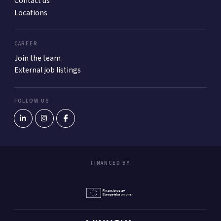
Contact us
Locations
CAREER
Join the team
External job listings
FOLLOW US
FINANCED BY