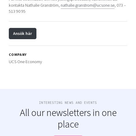
kontakta Nathalie Granström,
nathalie.granstrom@ucsone.se
, 073 –
513 90 95
Ansök här
COMPANY
UCS One Economy
INTERESTING NEWS AND EVENTS
All our newsletters in one
place