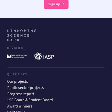
Sign up
MEMBER OF
QUICK LINKS
Our projects
Public sector projects
Progress report
LSP Board & Student Board
Award Winners