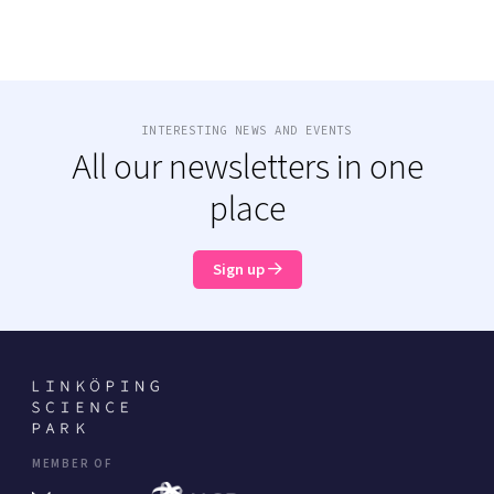
INTERESTING NEWS AND EVENTS
All our newsletters in one
place
Sign up
MEMBER OF