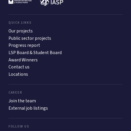
QUICK LINKS
Our projects
Public sector projects
Progress report
LSP Board & Student Board
Award Winners
Contact us
Locations
CAREER
Join the team
External job listings
FOLLOW US