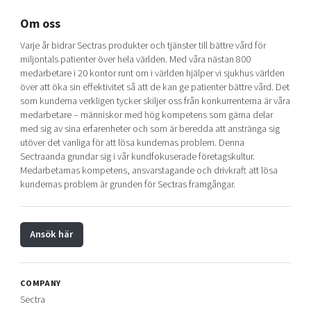
Om oss
Varje år bidrar Sectras produkter och tjänster till bättre vård för
miljontals patienter över hela världen. Med våra nästan 800
medarbetare i 20 kontor runt om i världen hjälper vi sjukhus världen
över att öka sin effektivitet så att de kan ge patienter bättre vård. Det
som kunderna verkligen tycker skiljer oss från konkurrenterna är våra
medarbetare – människor med hög kompetens som gärna delar
med sig av sina erfarenheter och som är beredda att anstränga sig
utöver det vanliga för att lösa kundernas problem. Denna
Sectraanda grundar sig i vår kundfokuserade företagskultur.
Medarbetarnas kompetens, ansvarstagande och drivkraft att lösa
kundernas problem är grunden för Sectras framgångar.
Ansök här
COMPANY
Sectra