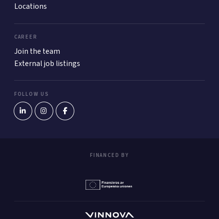
Locations
CAREER
Join the team
External job listings
FOLLOW US
FINANCED BY