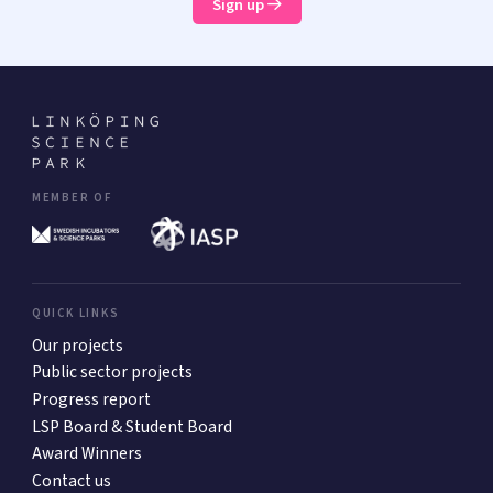
Sign up
MEMBER OF
QUICK LINKS
Our projects
Public sector projects
Progress report
LSP Board & Student Board
Award Winners
Contact us