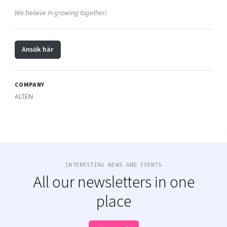
We believe in growing together!
Ansök här
COMPANY
ALTEN
INTERESTING NEWS AND EVENTS
All our newsletters in one
place