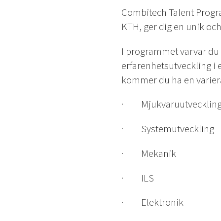
Combitech Talent Progra
KTH, ger dig en unik och
I programmet varvar du 
erfarenhetsutveckling i
kommer du ha en varier
· Mjukvaruutvecklin
· Systemutveckling
· Mekanik
· ILS
· Elektronik