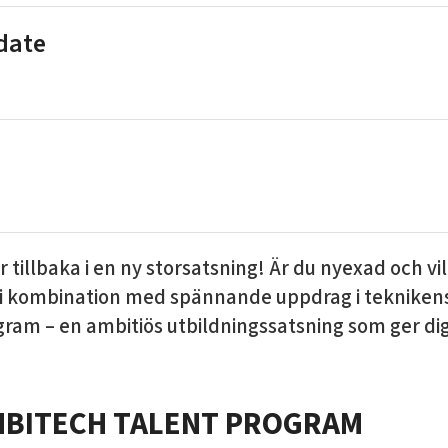
 date
tillbaka i en ny storsatsning! Är du nyexad och vil
 kombination med spännande uppdrag i teknikens 
am – en ambitiös utbildningssatsning som ger dig 
OMBITECH TALENT PROGRAM