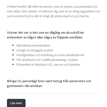
Vi letar framför allt efter en person som är öppen, passionerad och
som delar våra värden. Vi behöver dig som är en riktig lagspelare och
som kommer tycka det är roligt att jobba med oss på Sectra.
Utöver det ser vi det som en tillgång om du också har
erfarenhet av något eller några av följande områden:
Nätverkskommunikation
Design av inbyggda system
Konfiguration och härdning av Linux-distributioner
PKI-strukturer och certifikathantering i system
Erfarenhet av Windows AD, servrar och tjänster
Bifoga CV, personligt brev samt betyg från universitet och
gymnasium i din ansökan.
Läs mer