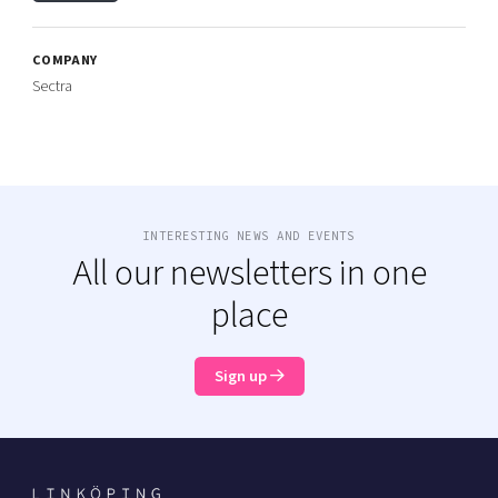
COMPANY
Sectra
INTERESTING NEWS AND EVENTS
All our newsletters in one
place
Sign up