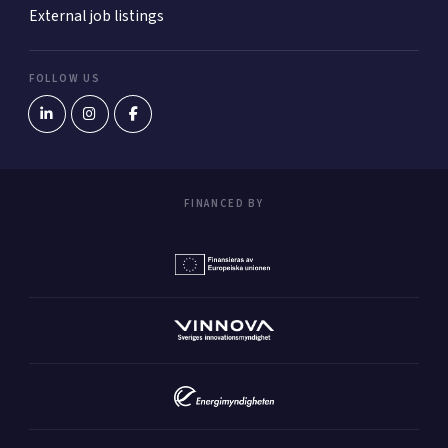
External job listings
FOLLOW US
FINANCED BY